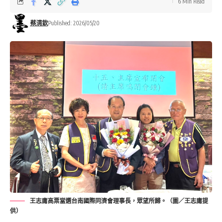
6 Min Read
蔡清欽
Published: 2026/05/20
王志庸高票當選台南國際同濟會理事長，眾望所歸。（圖／王志庸提
供）