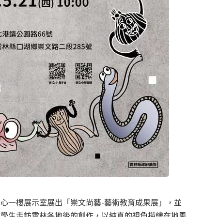
中心一樓展示室展出「崇文尚藝-藝術教育成果展」，並
結學生走訪雲林各地後的創作，以純真的視角描繪在地風