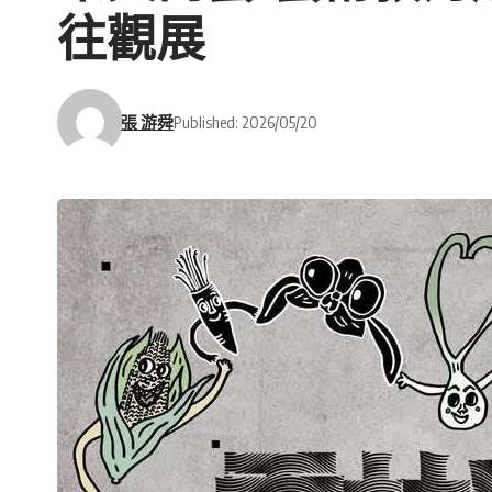
往觀展
張 游舜
Published: 2026/05/20