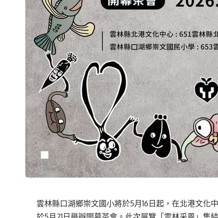
雲林縣口湖鄉崇文國小將於5月16日起，在北港文化
於5月21日舉辦開幕茶會。此次展覽「雲林采風」集