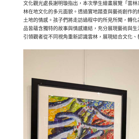
文化觀光處長謝明璇指出，本次學生繪畫展覽「雲林
林在地文化的多元面貌。透過實地踏查與藝術創作的
土地的情感。孩子們將走訪過程中的所見所聞，轉化
品皆蘊含獨特的故事與情感連結，充分展現藝術與生
引領觀者從不同視角重新認識雲林，展現結合文化、