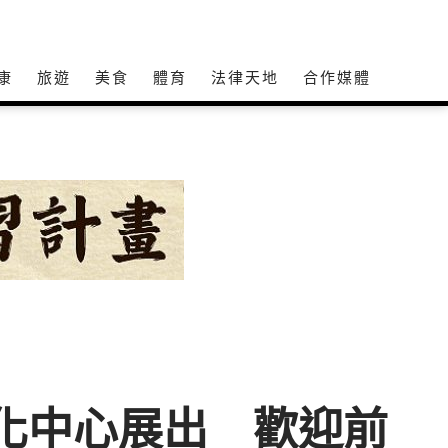
康
旅遊
美食
體育
法律天地
合作媒體
港文化中心展出 歡迎前