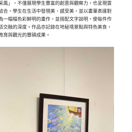
采風」，不僅展現學生豐富的創意與觀察力，也呈現雲
結合，學生在生活中發現美、感受美，並以畫筆表達對
為一幅幅色彩鮮明的畫作，並搭配文字說明，使每件作
活交融的深度。作品亦記錄在地秘境景點與特色美食，
教育與觀光的豐碩成果。