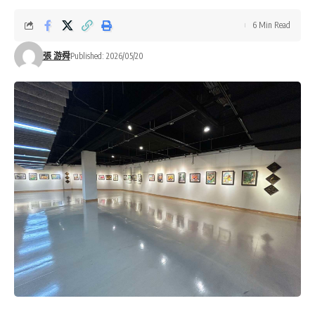
6 Min Read
張 游舜
Published: 2026/05/20