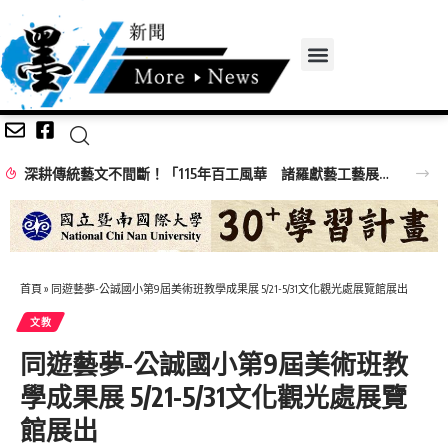
深耕傳統藝文不間斷！「115年百工風華 諸羅獻藝工藝展」跨域移師彰化溪湖展出
首頁
»
同遊藝夢-公誠國小第9屆美術班教學成果展 5/21-5/31文化觀光處展覽館展出
文教
同遊藝夢-公誠國小第9屆美術班教
學成果展 5/21-5/31文化觀光處展覽
館展出