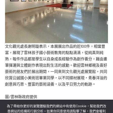
文化觀光處長謝明璇表示，本展展出作品約近100件，相當豐
富，展現了雲林孩子國小藝術教育的點點滴滴，從純真到純
熟，每件作品都是學生以自身成長經驗作為創作養分，藉由畫
筆揮灑與立體創作表現出對生活的感動。歡迎雲林鄉親及喜好
藝術的朋友們於展出期間，一同來到文化觀光處展覽館，共同
欣賞公誠國小美術班畢業同學，以不同媒材展現，青春洋溢的
創意與巧思、豐富的藝術涵養，以及平日努力的軌跡。
圖/雲林縣政府提供
為了帶給你更好的瀏覽體驗我們的網站中有使用Cookie，幫助我們改
善網站的結構和行銷分析。如果你同意使用請點擊了解，我們會權利