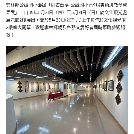
雲林縣公誠國小舉辦「同遊藝夢-公誠國小第9屆美術班教學成
果展」，自115年5月21日（四）至5月31日（日）於文化觀光處
展覽館2樓展出，並於5月23日(星期六)上午10時於文化觀光處
2樓盛大開幕，歡迎雲林鄉親及各藝文愛好者屆時蒞臨參觀賜
教！