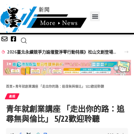
2026臺北永續競爭力論壇暨淨零行動特展》松山文創登場！ 企業、市民化身淨零英雄，成就臺北永續未來
首頁
»
青年就創業講座 「走出你的路：追尋無與倫比」 5/22歡迎聆聽
產經
青年就創業講座 「走出你的路：追
尋無與倫比」 5/22歡迎聆聽