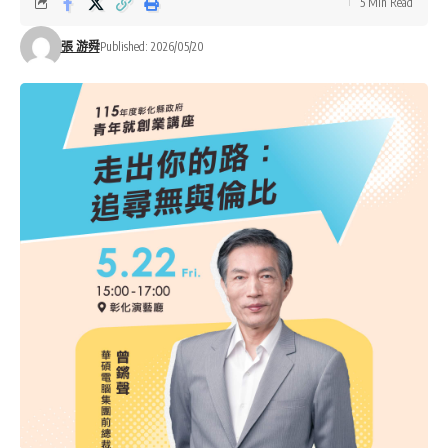
5 Min Read
張 游舜
Published: 2026/05/20