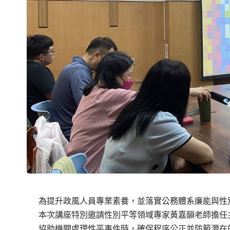
為提升政風人員專業素養，並落實公務體系廉能與性別
本次講座特別邀請性別平等領域專家黃嘉韻老師擔任
協助機關處理性平事件時，確保程序公正並防範潛在