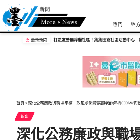
熱門
地
最新新聞
打造友善無障礙社區！集集田寮社區活動中心 
首頁
»
深化公務廉政與職場平權 政風處邀黃嘉韻老師解析CEDAW與
綜合
深化公務廉政與職場