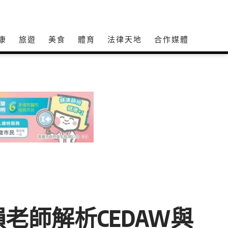
康
旅遊
美食
體育
法律天地
合作媒體
老師解析CEDAW與