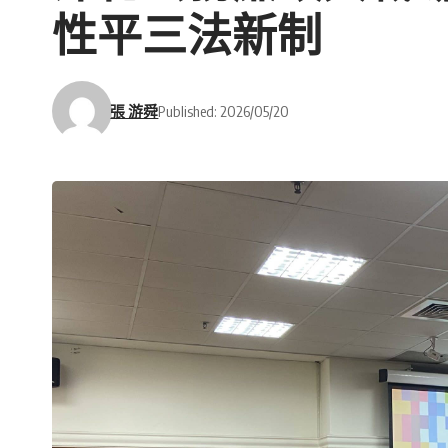
性平三法新制
張 游舜
Published: 2026/05/20