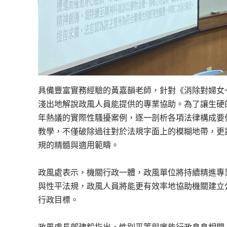
具備豐富實務經驗的黃嘉韻老師，針對《消除對婦女一
淺出地解說政風人員能提供的專業協助。為了讓生硬
年熱議的實際性騷擾案例，逐一剖析各項法律構成要
教學，不僅破除過往對於法規字面上的模糊地帶，更
規的精髓與適用範疇。
政風處表示，機關行政一體，政風單位將持續精進專業
與性平法規，政風人員將能更有效率地協助機關建立
行政目標。