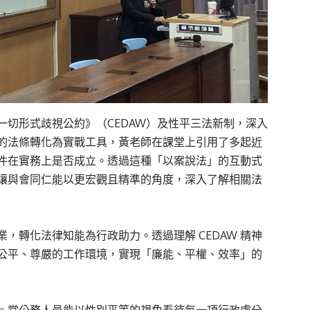
切形式歧視公約》（CEDAW）及性平三法新制，深入
的法條轉化為實戰工具，黃老師在課堂上引用了多起近
件在實務上是否成立。透過這種「以案說法」的互動式
讓與會同仁能以更宏觀且精準的角度，深入了解相關法
，轉化法律知能為行政助力。透過理解 CEDAW 精神
公平、尊嚴的工作環境，實現「廉能、平權、效率」的