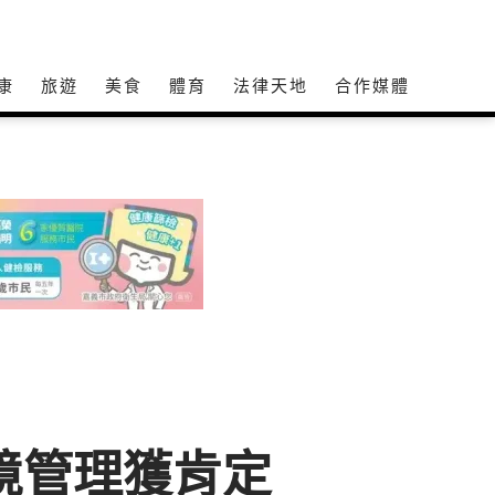
康
旅遊
美食
體育
法律天地
合作媒體
環境管理獲肯定