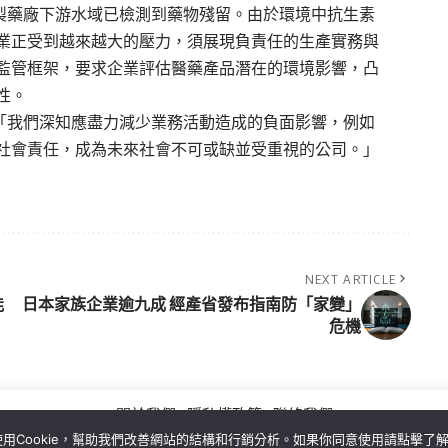
，製藥廠下游水域已檢測到藥物殘留。由於環境中抗生素
業正受到越來越大的壓力，須展現負責任的生產實務與
監管框架，要求企業評估醫藥產品潛在的環境影響，凸
性。
gi）表示：「我們深知應盡力減少業務活動造成的負面影響，例如
社會責任，成為未來社會不可或缺並受重視的公司。」
NEXT ARTICLE
能
日本家族企業逾九成 經產省發布指南防「家變」
危機
關於我們
隱私權政策
聯絡我們
用Cookie，幫助我們改善網站的結構和行銷分析。如果你同意使用請點擊了