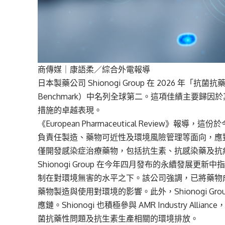
商傳媒
｜康語柔／綜合外電報導
日本製藥公司 Shionogi Group 在 2026 年「抗菌抗藥性基
Benchmark）中名列全球第二。這項佳績主要歸
措施的卓越表現。
《European Pharmaceutical Revie
負責任製造、藥物可近性及環境風險管理等面向，應對抗菌抗
僅開發感染症治療藥物，包括抗生素、抗感染藥及抗
Shionogi Group 在今年四月發布的永續發展更
制在對環境無害的水平之下。該公司強調，已將藥物
藥物製造與使用對環境的影響。此外，Shionogi G
應鏈。Shionogi 也積極參與 AMR Industry 
菌抗藥性問題及抗生素生產相關的環境排放。