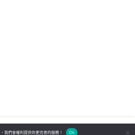
解，我們會權利提供你更完善的服務！
Ok