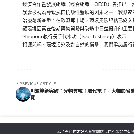
經濟合作暨發展組織（經合組織，OECD）曾指出
暴露被視為導致抗菌抗藥性發展的因素之一，製藥產
治療創新並重。在歐盟等市場，環境風險評估已納入
顯環境因素在後期藥物開發與製造中日益提升的重要
Shionogi 執行長手代木功（Isao Teshiro
資源耗竭、環境污染及對自然的衝擊。我們承諾履行
PREVIOUS ARTICLE
AI運算新突破：光物質粒子取代電子，大幅節省
耗
為了帶給你更好的瀏覽體驗我們的網站中有使