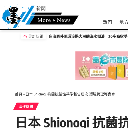
熱門
地
最新新聞
白海豚外圍環流遇大潮釀海水倒灌 30多商家
首頁
»
日本 Shionogi 抗菌抗藥性基準報告居次 環境管理獲肯定
合作媒體
日本 Shionogi