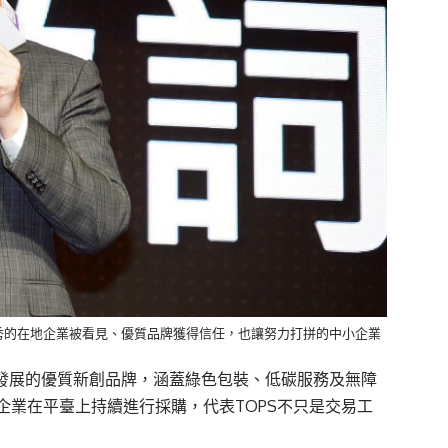
優秀的在地企業被看見、優質品牌獲得信任，也讓努力打拼的中小企業
G發展的優質新創品牌，涵蓋綠色包裝、低碳服務及無障
企業在平臺上持續進行採購，代表TOPS不只是交易工