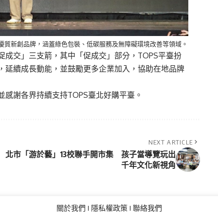
的優質新創品牌，涵蓋綠色包裝、低碳服務及無障礙環境改善等領域。
促成交」三支箭，其中「促成交」部分，TOPS平臺扮
，延續成長動能，並鼓勵更多企業加入，協助在地品牌
感謝各界持續支持TOPS臺北好購平臺。
NEXT ARTICLE
北市「游於藝」13校聯手開市集 孩子當導覽玩出
千年文化新視角
關於我們
隱私權政策
聯絡我們