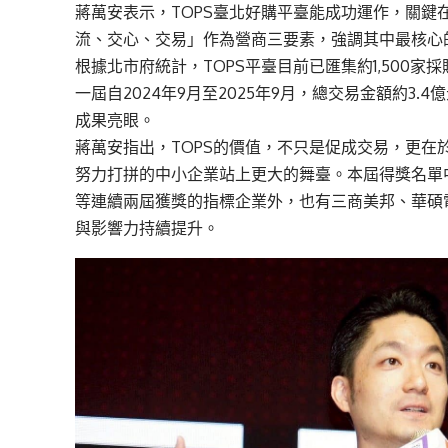
蔣萬安表示，TOPS臺北好購平臺能成功運作，關
流、交心、交易」作為營商三要素，強調其中最核心
根據北市府統計，TOPS平臺目前已匯集約1,500家採
一屆自2024年9月至2025年9月，總交易金額約3.
成果亮眼。
蔣萬安指出，TOPS的價值，不只是促成交易，更
努力打拼的中小企業站上更大的舞臺。本屆得獎名單
等連續兩屆獲獎的指標企業外，也有三商美邦、華碩
與影響力持續提升。