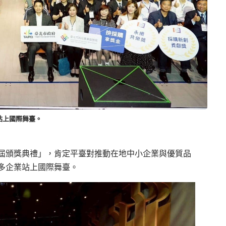
站上國際舞臺。
第2屆頒獎典禮」，肯定平臺對推動在地中小企業與優質品
多企業站上國際舞臺。