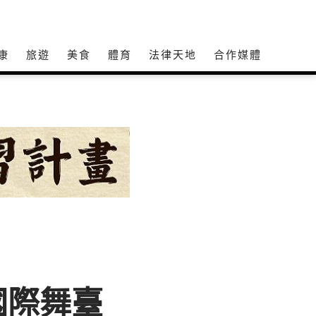
康
旅遊
美食
體育
法律天地
合作媒體
國際舞臺