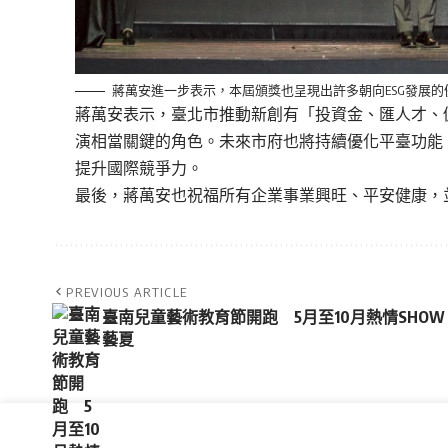
蔣萬安進一步表示，本屆頒獎也呈現出許多朝向ESG發展
蔣萬安表示，臺北市推動新創有「投資金、匯人才、
演相當關鍵的角色。未來市府也將持續優化平臺功能
提升國際競爭力。
最後，蔣萬安也祝福所有企業事業興旺、平安健康，並
PREVIOUS ARTICLE
臺南兒童藝術教育節開跑 5月至10月熱情SHOW
藝夏