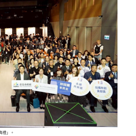
獎典禮」。