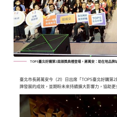
TOPS臺北好購第2屆頒獎典禮登場，蔣萬安：助在地品牌
臺北市長蔣萬安今（21）日出席「TOPS臺北好購
牌發展的成效，並期盼未來持續擴大影響力，協助更