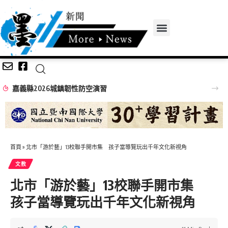
嘉義縣2026城鎮韌性防空演習
首頁
»
北市「游於藝」13校聯手開市集 孩子當導覽玩出千年文化新視角
文教
北市「游於藝」13校聯手開市集
孩子當導覽玩出千年文化新視角