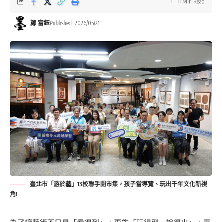
11 Min Read
鄭 富鈺
Published: 2026/05/21
臺北市「游於藝」13校聯手開市集，孩子當導覽、玩出千年文化新視
角!