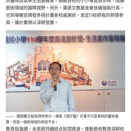
供獲得首獎學生出國機會。鼓勵各校的小小導覽員參與，開擴
藝術領域的國際視野。另外，廣達文教基金會徐繪珈執行長，
也到場親自頒發參與計畫各校感謝狀，肯定13校師長的熱情參
與，讓計畫得以深耕發展。
鍾德馨主秘致詞時表示，廣達《游於藝》計畫不只是單純的藝術展
覽，而是一個跨領域的學習平台。
教育局強調，未來將持續結合民間資源，推動藝術教育深耕校