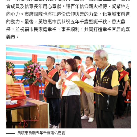
會成員及信眾長年用心奉獻，讓百年信仰薪火相傳、凝聚地方
向心力。市府團隊也將把這份信仰與善的力量，化為城市前進
的動力。最後，黃敏惠市長恭祝五年千歲聖誕千秋、香火鼎
盛，並祝福市民家庭幸福、事業順利，共同打造幸福宜居的嘉
義市。
黃敏惠祈願五年千歲護佑嘉義