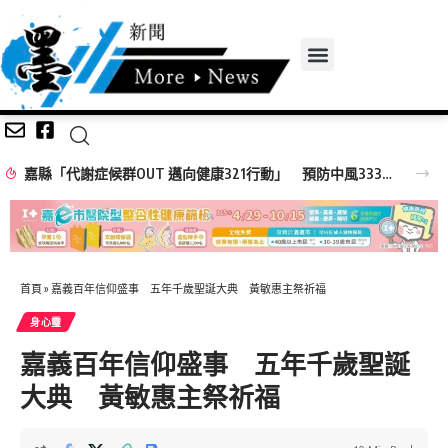
嘉縣「代謝症候群OUT 邁向健康321行動」 預防中風333守護腦血管健康
首頁
»
嘉義百年信仰盛事 五年千歲聖誕大典 黃敏惠主祭祈福
身心𩆜
嘉義百年信仰盛事 五年千歲聖誕
大典 黃敏惠主祭祈福