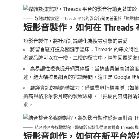
媒體數據實證，Threads 平台的影音行銷更著重於「觀
短影音製作，如何在 Threads 
短影音製作，將社群討論轉化為搜尋引擎的最愛
將留言區打造為關鍵字溫床：Threads 的串
者或品牌可以在一樓、二樓的留言中，精準回覆網友會去
高易讀性視覺提升網頁停留：當這些具備高討論度的 
述，能大幅拉長網頁的完讀時間，這正是 Google 
嚴謹資訊的精簡轉譯力：借鏡業界指標團隊（如擁有
攝高規格形象影片時的製程思維，「把硬內容講得清楚又
求。
結合整合多媒體製程，將短影音製作從源頭對齊 Threads 與 
短影音創作，如何在新平台設