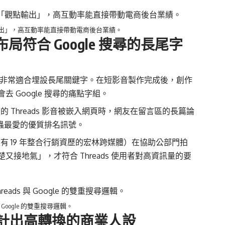
點輸出」，高互動率能直接帶動電商後台業績。
布局符合 Google 搜尋的長尾字
文特性非常適合埋設長尾關鍵字。在短影音製作完成後，創作
 Google 搜尋的痛點字組。
Threads 影音被嵌入網頁時，網友在留言區的長篇論
爬蟲最愛的優質排名訊號。
 19 年整合行銷資歷的
宏林跨媒體
）在協助公部門拍
接地氣」，才符合 Threads 使用者對高資訊量的要
Google 的雙重搜尋邏輯。
計出高轉換的商業人設