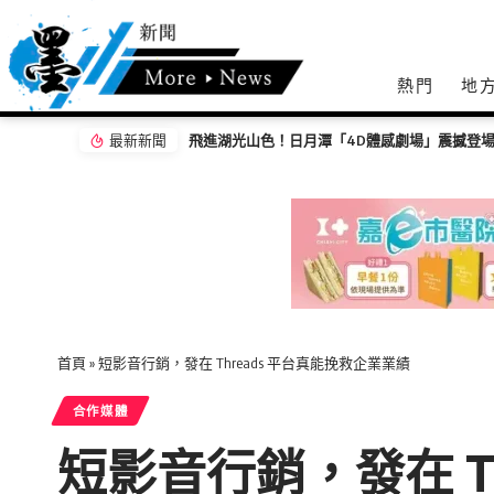
熱門
地
最新新聞
首頁
»
短影音行銷，發在 Threads 平台真能挽救企業業績
合作媒體
短影音行銷，發在 T