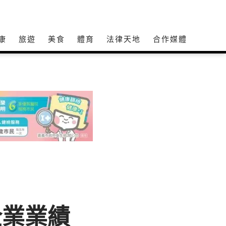
康
旅遊
美食
體育
法律天地
合作媒體
企業業績