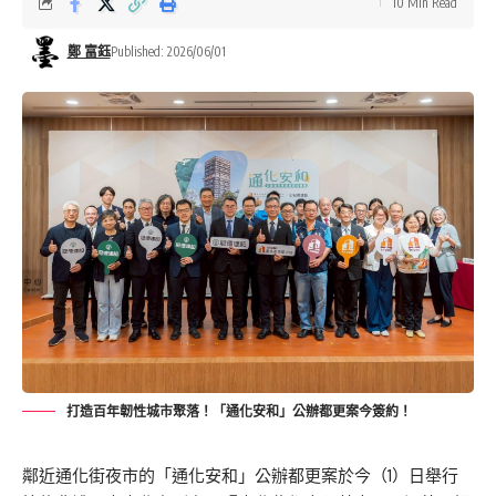
10 Min Read
鄭 富鈺
Published: 2026/06/01
打造百年韌性城市聚落！「通化安和」公辦都更案今簽約！
鄰近通化街夜市的「通化安和」公辦都更案於今（1）日舉行