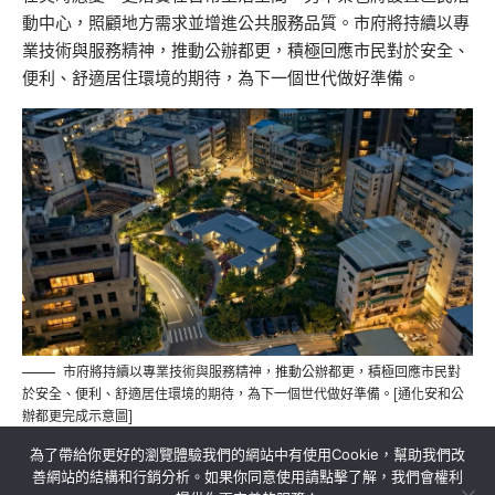
動中心，照顧地方需求並增進公共服務品質。市府將持續以專
業技術與服務精神，推動公辦都更，積極回應市民對於安全、
便利、舒適居住環境的期待，為下一個世代做好準備。
市府將持續以專業技術與服務精神，推動公辦都更，積極回應市民對
於安全、便利、舒適居住環境的期待，為下一個世代做好準備。[通化安和公
辦都更完成示意圖]
為了帶給你更好的瀏覽體驗我們的網站中有使用Cookie，幫助我們改
善網站的結構和行銷分析。如果你同意使用請點擊了解，我們會權利