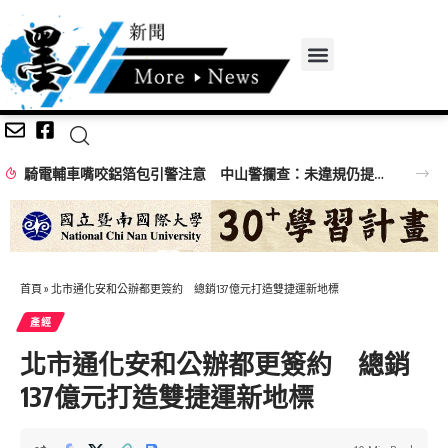
騎電輔車嘴咬鋁箔包引警注意 中山警攔查：未違規仍提醒專心騎乘
首頁
»
北市通化安和公辦都更簽約 總銷137億元打造雙捷運新地標
產經
北市通化安和公辦都更簽約 總銷
137億元打造雙捷運新地標