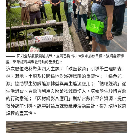
面對全球氣候變遷挑戰，臺灣已提出2050淨零排放目標，強調能源轉
型、循環經濟與碳匯行動的重要性。
這次數位教材聚焦四大主題。「碳匯教育」引導學生理解森
林、濕地、土壤及校園綠地對減碳增匯的重要性；「綠色能
源」協助學生認識能源轉型與再生能源應用；「循環經濟」從
生活消費、資源再利用與廢棄物減量切入，培養學生珍惜資源
的行動意識；「因材網影片應用」則結合數位平台資源，提供
教師課前引導、課中討論及課後延伸活動設計，提升環境教育
課程的豐富性。