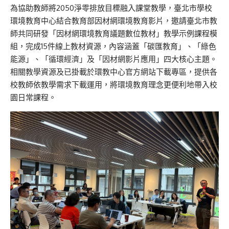
為協助教師將2050淨零排放目標融入課堂教學，臺北市學校
環境教育中心結合教育部因材網環境教育影片，邀請臺北市教
師共同研發「因材網環境教育議題數位教材」教學示例課程模
組，完成15件線上教材資源，內容涵蓋「碳匯教育」、「綠色
能源」、「循環經濟」及「因材網影片應用」四大核心主題。
相關教學資源及已掛載於環教中心官方網站下載專區，提供各
校教師依教學需求下載運用，將環境教育理念更便利地帶入校
園日常課程。