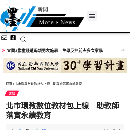
宜蘭3歲童疑遭母親男友施暴 生母反控前夫多次家暴
首頁
»
北市環教數位教材包上線 助教師落實永續教育
文教
北市環教數位教材包上線 助教師
落實永續教育