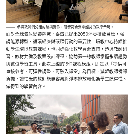
參與教師們分組討論與實作，研發符合淨零趨勢的教學示範。
面對全球氣候變遷挑戰，臺灣已提出2050淨零排放目標，強
調能源轉型、循環經濟與碳匯行動的重要性。環教中心持續推
動學生環境教育課程，也同步強化教學資源支持，透過教師研
習、教材共備及教案設計課程，協助第一線教師掌握永續趨勢
與數位學習工具。此次上線的15件課程模組，即是以「提供可
直接參考、可彈性調整、可融入課堂」為目標，減輕教師備課
負擔，讓忙碌的教師能更容易將淨零排放轉化為學生聽得懂、
做得到的學習內容。