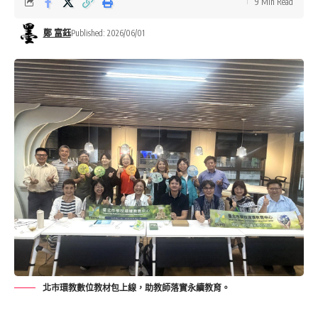
9 Min Read
鄭 富鈺
Published: 2026/06/01
北市環教數位教材包上線，助教師落實永續教育。