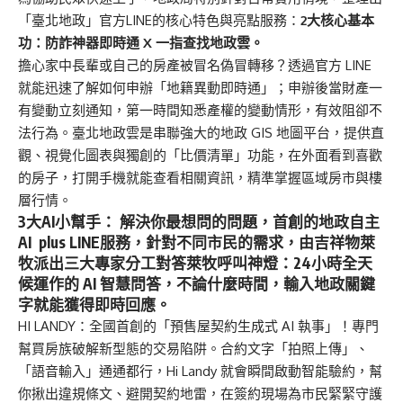
「臺北地政」官方LINE的核心特色與亮點服務：
2
大核心基本
功：防詐神器即時通
X
一指查找地政雲。
擔心家中長輩或自己的房產被冒名偽冒轉移？透過官方 LINE
就能迅速了解如何申辦「地籍異動即時通」；申辦後當財產一
有變動立刻通知，第一時間知悉產權的變動情形，有效阻卻不
法行為。臺北地政雲是串聯強大的地政 GIS 地圖平台，提供直
觀、視覺化圖表與獨創的「比價清單」功能，在外面看到喜歡
的房子，打開手機就能查看相關資訊，精準掌握區域房市與樓
層行情。
3
大
AI
小幫手：
解決你最想問的問題，
首創的地政自主
AI plus LINE服務，針對不同市民的需求，由吉祥物萊
牧派出三大專家分工對答萊牧呼叫神燈：24小時全天
候運作的 AI 智慧問答，不論什麼時間，輸入地政關鍵
字就能獲得即時回應。
HI LANDY：全國首創的「預售屋契約生成式 AI 執事」！專門
幫買房族破解新型態的交易陷阱。合約文字「拍照上傳」、
「語音輸入」通通都行，Hi Landy 就會瞬間啟動智能驗約，幫
你揪出違規條文、避開契約地雷，在簽約現場為市民緊緊守護