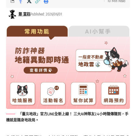
10 Min Read
鄭 富鈺
Published: 2026/06/01
「臺北地政」官方LINE全新上線！ 三大AI神隊友24小時隨傳隨到，手
機就是隨身地政局。