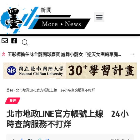
王彩樺擔任味全龍開球嘉賓 尬舞小龍女「逆天女團鉛筆腿」搶鏡
首頁
»
北市地政LINE官方帳號上線 24小時查詢服務不打烊
產經
北市地政LINE官方帳號上線 24小
時查詢服務不打烊