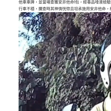
他車車牌，並當場查獲安非他命1包，
經毒品唾液檢驗
行車不穩，
攔查時其神情恍惚且坦承施用安非他命，