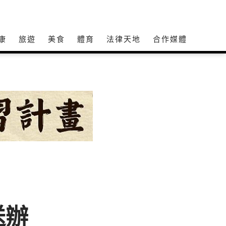
康
旅遊
美食
體育
法律天地
合作媒體
送辦