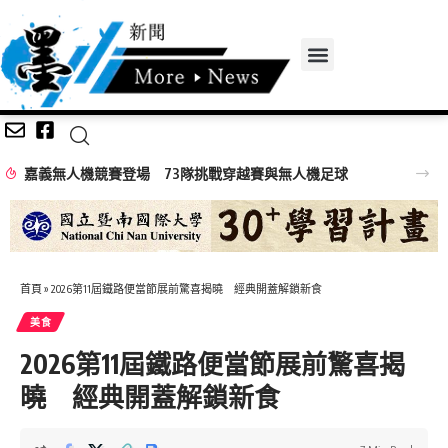
嘉義無人機競賽登場 73隊挑戰穿越賽與無人機足球
首頁
»
2026第11屆鐵路便當節展前驚喜揭曉 經典開蓋解鎖新食
美食
2026第11屆鐵路便當節展前驚喜揭
曉 經典開蓋解鎖新食