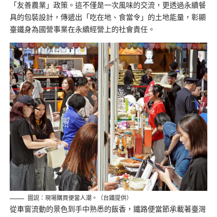
「友善農業」政策。這不僅是一次風味的交流，更透過永續餐
具的包裝設計，傳遞出「吃在地、食當令」的土地能量，彰顯
臺鐵身為國營事業在永續經營上的社會責任。
圖説：現場購買便當人潮。（台鐵提供）
從車窗流動的景色到手中熟悉的飯香，鐵路便當節承載著臺灣