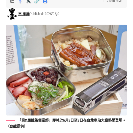
7 Min Read
王 承綸
Published: 2026/06/01
「第11屆鐵路便當節」即將於6月5日至8日在台北車站大廳熱鬧登場。
（台鐵提供）