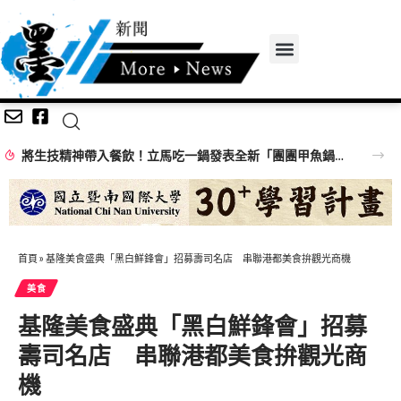
將生技精神帶入餐飲！立馬吃一鍋發表全新「團團甲魚鍋」 搶攻特色鍋物市場
首頁
»
基隆美食盛典「黑白鮮鋒會」招募壽司名店 串聯港都美食拚觀光商機
美食
基隆美食盛典「黑白鮮鋒會」招募
壽司名店 串聯港都美食拚觀光商
機