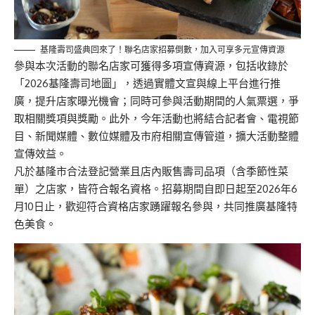
基隆壽司盛典回來了！聯名店家招募倒數，加入可享多元宣傳資源
參與本次活動的聯名店家可獲得多項宣傳資源，包括收錄於
「2026基隆壽司地圖」，透過實體文宣與線上平台進行推
廣，提升店家曝光機會；同時可參與活動期間的人氣票選，爭
取相關獎項與獎勵。此外，今年活動也將結合記者會、電視節
目、新聞媒體、數位媒體及市府相關宣傳管道，擴大活動整體
宣傳效益。
凡於基隆市合法登記營業且店內販售壽司品項（含季節性菜
單）之店家，皆符合報名資格。招募期間自即日起至2026年6
月10日止，歡迎符合資格店家踴躍報名參與，共同推廣基隆特
色美食。