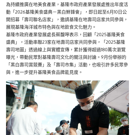
為持續推廣在地美食產業，基隆市政府產業發展處推出年度活
動「2026基隆美食盛典－黑白鮮鋒會」，即日起至6月10日公
開招募「壽司聯名店家」，邀請基隆在地壽司店家共同參與，
展現基隆海洋城市特色與在地飲食文化魅力。
基隆市政府產業發展處長蔡馥嚀表示，回顧「2025基隆美食
盛典」，活動串聯23家在地壽司店家共同參與，「2025基隆
壽司地圖」透過線上與實體宣傳，累計獲得超過180萬次瀏覽
曝光，帶動民眾對基隆壽司文化的關注與討論。9月份舉辦的
「黑白壽司賞競賽」及「壽司市集」活動，也吸引許多民眾參
與，進一步提升基隆美食品牌能見度。