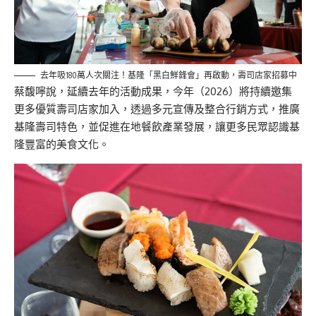
去年吸180萬人次關注！基隆「黑白鮮鋒會」再啟動，壽司店家招募中
蔡馥嚀說，延續去年的活動成果，今年（2026）將持續邀集
更多優質壽司店家加入，透過多元宣傳及整合行銷方式，推廣
基隆壽司特色，並促進在地餐飲產業發展，讓更多民眾認識基
隆豐富的美食文化。