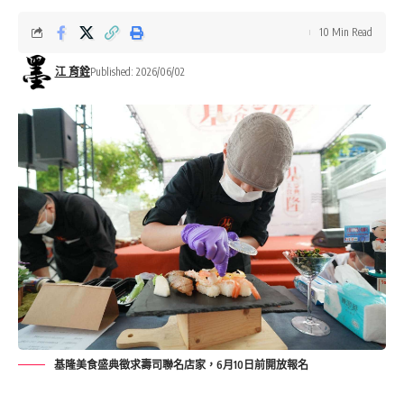
10 Min Read
江 育銓
Published: 2026/06/02
基隆美食盛典徵求壽司聯名店家，6月10日前開放報名