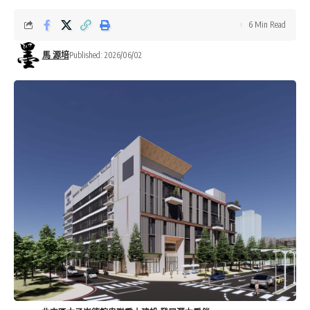
6 Min Read
馬 源培
Published: 2026/06/02