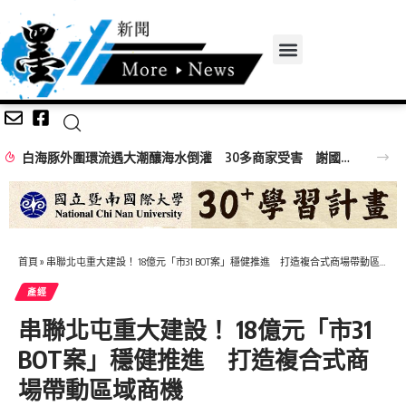
白海豚外圍環流遇大潮釀海水倒灌 30多商家受害 謝國樑親赴慰問
首頁
»
串聯北屯重大建設！ 18億元「市31 BOT案」穩健推進 打造複合式商場帶動區域商機
產經
串聯北屯重大建設！ 18億元「市31
BOT案」穩健推進 打造複合式商
場帶動區域商機