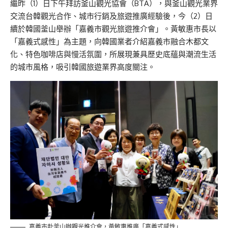
繼昨
（1）日下午拜訪釜山觀光協會（BTA），與釜山觀光業界
交流台韓觀光合作、城市行銷及旅遊推廣經驗後，今（2）日
續於韓國釜山舉辦「嘉義市觀光旅遊推
介
會」。黃敏惠市長以
「嘉義式感性」為主題，向韓國業者介紹嘉義市融合木都文
化、特色咖啡店與慢活氛圍，所展現兼具歷史底蘊與潮流生活
的城市風格，吸引韓國旅遊業界高度關注。
嘉義市赴釜山辦觀光推介會，黃敏惠推廣「嘉義式感性」