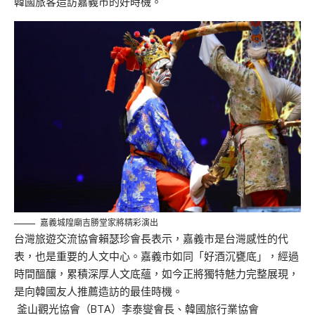
韓國旅客造訪嘉義市的好時機。
嘉義城隍廟吉勝堂家將精彩演出
台灣旅遊交流協會賴瑟珍會長表示，嘉義市是台灣感性的代
表，也是重要的人文中心。嘉義市如同「好酒
沉
甕底」，經過
時間醞釀，累積深厚人文底蘊，如今正將獨特魅力完整展現，
是向韓國友人推薦造訪的最佳時機。
釜山觀光協會（BTA）李泰燮會長、韓國旅行業協會