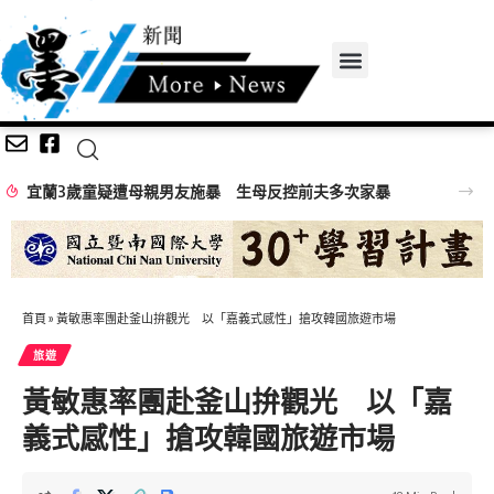
宜蘭3歲童疑遭母親男友施暴 生母反控前夫多次家暴
首頁
»
黃敏惠率團赴釜山拚觀光 以「嘉義式感性」搶攻韓國旅遊市場
旅遊
黃敏惠率團赴釜山拚觀光 以「嘉
義式感性」搶攻韓國旅遊市場