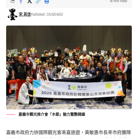
18 Min Read
宋 其佳
Published: 2026/06/02
嘉義市觀光推介會「木都」魅力驚艷韓國
嘉義市政府力
拚
國際觀光客來嘉旅遊，黃敏惠市長率市府
團隊