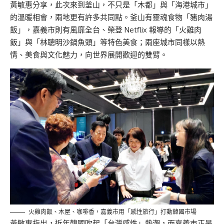
黃敏惠分享，此次來到釜山，不只是「木都」與「海港城市」
的溫暖相會，兩地更有許多共同點。釜山有靈魂食物「豬肉湯
飯」，嘉義市則有風靡全台、榮登 Netflix 報導的「火雞肉
飯」與「林聰明沙鍋魚頭」等特色美食；兩座城市同樣以熱
情、美食與文化魅力，向世界展開歡迎的雙臂。
火雞肉飯、木屋、咖啡香，嘉義市用「感性旅行」打動韓國市場
黃敏惠指出，近年韓國吹起「台灣感性」熱潮，而嘉義市正是