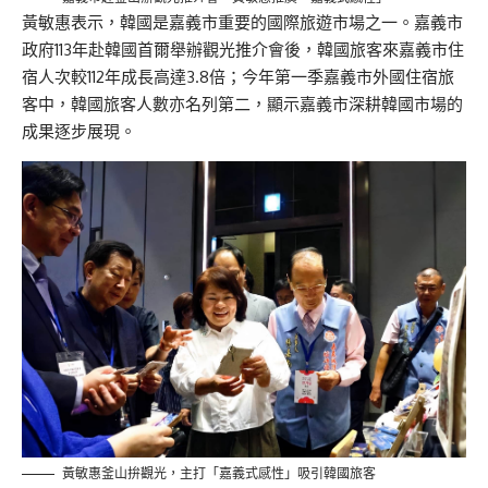
黃敏惠表示，韓國是嘉義市重要的國際旅遊市場之
一
。嘉義市
政府113年赴
韓國首爾舉辦
觀光推
介
會後，韓國旅客來嘉義市住
宿人次較112年成長高達3.8倍；今年第一季嘉義市外國住宿旅
客中，韓國旅客人數亦名列第二，顯示嘉義市深耕韓國市場的
成果逐步展現。
黃敏惠釜山拚觀光，主打「嘉義式感性」吸引韓國旅客