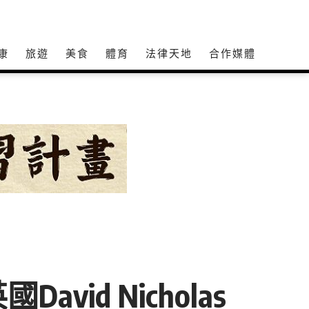
康
旅遊
美食
體育
法律天地
合作媒體
d Nicholas