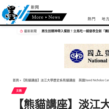
熱門
地
最新新聞
將生技精神帶入餐飲！立馬吃一鍋發表全新「團
首頁
»
【熊貓講座】淡江大學歷史系熊貓講座 英國David Nicholas C
文教
【熊貓講座】淡江大學歷