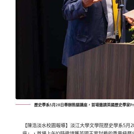
歷史學系5月28日舉辦熊貓講座，首場邀請英國歷史學家Prof. Sir
【陳浩淡水校園報導】淡江大學文學院歷史學系5月
座」，首場上午10時邀請獲英國王室封爵的重量級歷史學家大