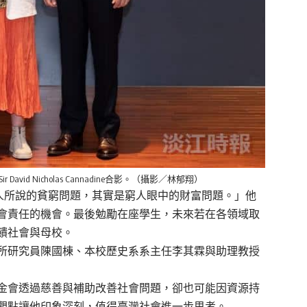
Sir David Nicholas Cannadine合影。（攝影／林郁翔）
言「富人所說的貧窮問題，其實是窮人眼中的財富問題。」他
會責任的機會。最後勉勵在座學生，未來若在各領域取
饋社會與母校。
所研究員陳國棟、本校歷史系系主任李其霖與助理教授
金會透過慈善與補助改善社會問題，卻也可能因資源持
觀點讓他印象深刻，值得臺灣社會進一步思考。