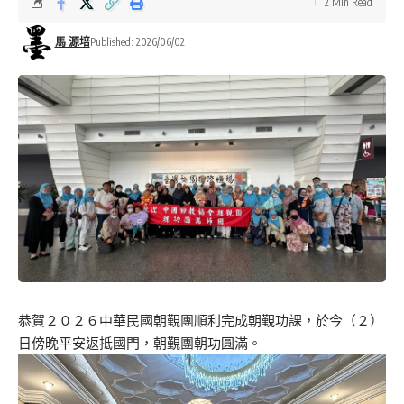
2 Min Read
馬 源培
Published: 2026/06/02
恭賀２０２６中華民國朝覲團順利完成朝覲功課，於今（２）
日傍晚平安返抵國門，朝覲團朝功圓滿。