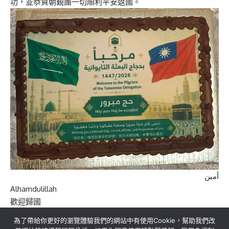
功，
並恭賀朝覲團一切順利平安返國。
أمين
Alhamdulillah
歡迎歸國
為了帶給你更好的瀏覽體驗我們的網站中有使用Cookie，幫助我們改