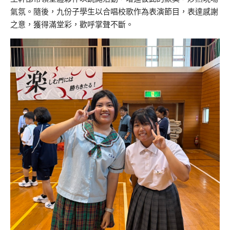
氣氛。隨後，九份子學生以合唱校歌作為表演節目，表達感謝
之意，獲得滿堂彩，歡呼掌聲不斷。