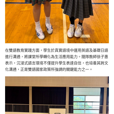
在雙語教育實踐方面，學生於真實語境中運用英語及基礎日語
進行溝通，將課堂所學轉化為生活應用能力。隨隊教師徐子惠
表示，沉浸式語言環境不僅提升學生表達自信，也培養其跨文
化溝通，正是雙語國家政策所強調的關鍵能力之一。