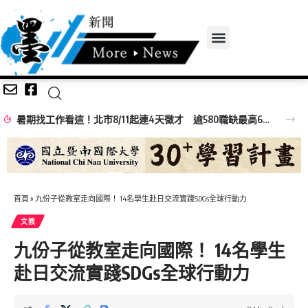
暑期找工作看這！北市8/11起連4天徵才 逾580職缺最高6萬元
首頁
»
九份子從教室走向國際！ 14名學生赴日交流實踐SDGs全球行動力
文教
九份子從教室走向國際！ 14名學生
赴日交流實踐SDGs全球行動力