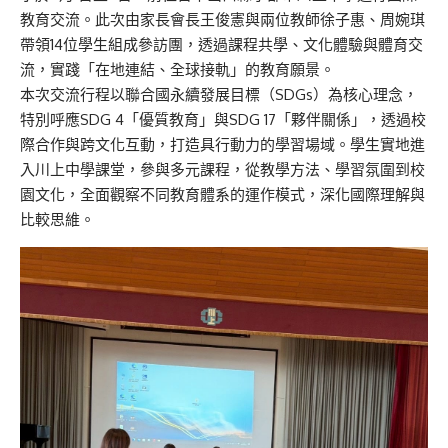
教育交流。此次由家長會長王俊憲與兩位教師徐子惠、周婉琪
帶領14位學生組成參訪團，透過課程共學、文化體驗與體育交
流，實踐「在地連結、全球接軌」的教育願景。
本次交流行程以聯合國永續發展目標（SDGs）為核心理念，
特別呼應SDG 4「優質教育」與SDG 17「夥伴關係」，透過校
際合作與跨文化互動，打造具行動力的學習場域。學生實地進
入川上中學課堂，參與多元課程，從教學方法、學習氛圍到校
園文化，全面觀察不同教育體系的運作模式，深化國際理解與
比較思維。