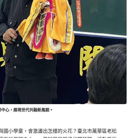
齡中心，展現世代共融新風貌。
與國小學童，會激盪出怎樣的火花？臺北市萬華區老松