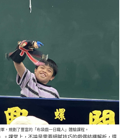
領軍，規劃了豐富的「布袋戲一日職人」體驗課程。
」。課堂上，不論是需要細膩技巧的戲偶結構解析，還