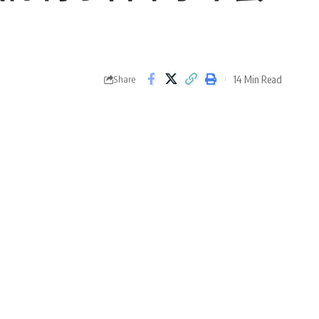
14 Min Read
Share