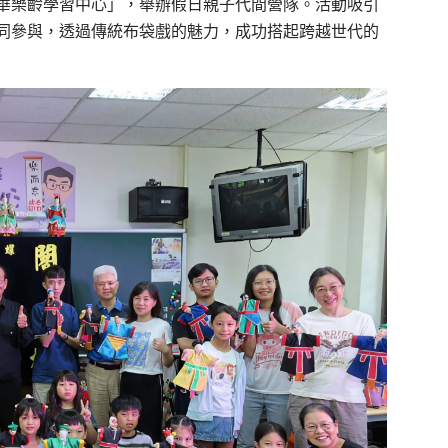
華樂齡學習中心」，舉辦假日親子代間營隊。活動吸引
同參與，透過傳統布袋戲的魅力，成功搭起跨越世代的