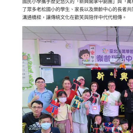
國民小學攜手歷史悠久的「新興閣掌中劇團」與「萬
了眾多老松國小的學生、家長以及樂齡中心的長者共
溝通橋樑，讓傳統文化在歡笑與陪伴中代代相傳。