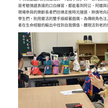
是考驗情感表達的口白練習，都能看到阿公、阿嬤與
現場參與的樂齡長者們彷彿走進時光隧道，熱情地向
學生們，則用靈活的雙手操縱著戲偶，為傳統角色注
者在生命經驗的輸出中找到自我價值、體現活到老的