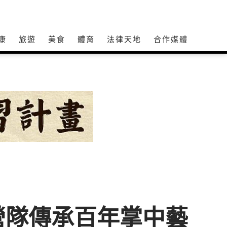
康
旅遊
美食
體育
法律天地
合作媒體
營隊傳承百年掌中藝