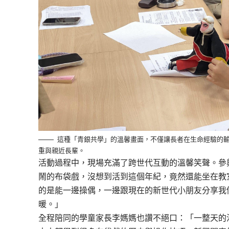
這種「青銀共學」的溫馨畫面，不僅讓長者在生命經驗的
重與親近長輩。
活動過程中，現場充滿了跨世代互動的溫馨笑聲。參
鬧的布袋戲，沒想到活到這個年紀，竟然還能坐在教
的是能一邊操偶，一邊跟現在的新世代小朋友分享我
暖。」
全程陪同的學童家長李媽媽也讚不絕口：「一整天的