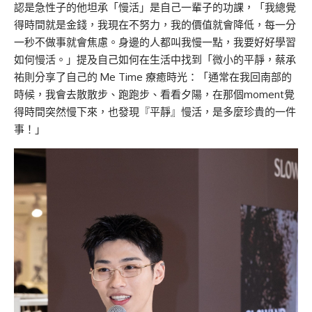
認是急性子的他坦承「慢活」是自己一輩子的功課，「我總覺
得時間就是金錢，我現在不努力，我的價值就會降低，每一分
一秒不做事就會焦慮。身邊的人都叫我慢一點，我要好好學習
如何慢活。」提及自己如何在生活中找到「微小的平靜，蔡承
祐則分享了自己的 Me Time 療癒時光：「通常在我回南部的
時候，我會去散散步、跑跑步、看看夕陽，在那個moment覺
得時間突然慢下來，也發現『平靜』慢活，是多麼珍貴的一件
事！」