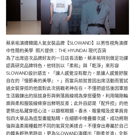
蔡承祐演繹韓國人氣女裝品牌【SLOWAND】以男性視角演繹
中性簡約美學 照片提供：THE HYUNDAI 現代百貨
為了出席這次品牌好友的一日店長活動，蔡承祐特別做足功課
認真研究品牌特色，他特別以「柔和」與「乾淨」來形容
SLOWAND設計語言，「讓人感覺沒有壓力，是讓人感覺舒服
自在的『慢節奏的美學』。」而當兵前就曾因出席活動而嘗試
過女裝穿搭的他面對此次挑戰老神在在，不僅把退伍後因軍旅
生活鍛鍊出的挺拔身形與俐落肩線視為穿搭優勢，利用陽剛輪
廓與柔和服裝線條穿出鮮明反差；此外自認是「配件控」的他
更祭出私藏穿搭心法，以銀框眼鏡、香水、報童帽及皮革肩背
包四大單品為造型畫龍點睛，在細節中堆疊層次感，成功將剛
強與溫柔兩種截然不同的氣質完美揉合，不僅穿出專屬於自己
的韓系輕熟男時尚，更為SLOWAND演繹出「剛柔並濟」全新