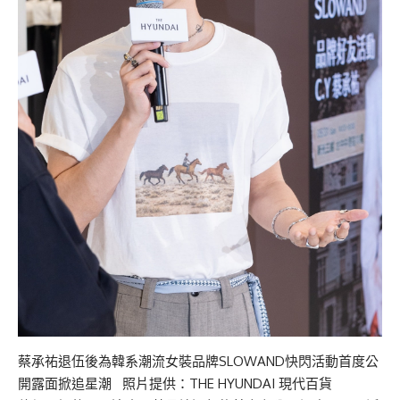
蔡承祐退伍後為韓系潮流女裝品牌SLOWAND快閃活動首度公
開露面掀追星潮 照片提供：THE HYUNDAI 現代百貨