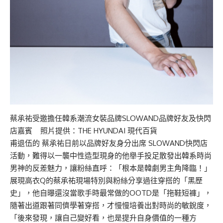
蔡承祐受邀擔任韓系潮流女裝品牌SLOWAND品牌好友及快閃
店嘉賓 照片提供：THE HYUNDAI 現代百貨
甫退伍的 蔡承祐日前以品牌好友身分出席 SLOWAND快閃店
活動，難得以一襲中性造型現身的他舉手投足散發出韓系時尚
男神的反差魅力，讓粉絲直呼：「根本是韓劇男主角降臨！」
展現高衣Q的蔡承祐現場特別與粉絲分享過往穿搭的「黑歷
史」，他自曝還沒當歌手時最常做的OOTD是「拖鞋短褲」，
隨著出道跟著同儕學著穿搭，才慢慢培養出對時尚的敏銳度，
「後來發現，讓自己變好看，也是提升自身價值的一種方