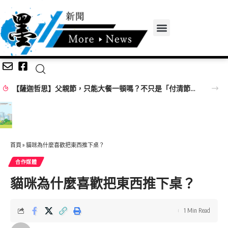
【薩迦哲思】父親節，只能大餐一頓嗎？不只是「付清節」更要培福積德
首頁
»
貓咪為什麼喜歡把東西推下桌？
合作媒體
貓咪為什麼喜歡把東西推下桌？
1 Min Read