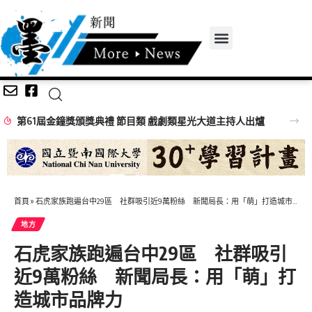
第61屆金鐘獎頒獎典禮 節目類 戲劇類星光大道主持人出爐
首頁
»
石虎家族跑遍台中29區 社群吸引近9萬粉絲 新聞局長：用「萌」打造城市品牌力
地方
石虎家族跑遍台中29區 社群吸引
近9萬粉絲 新聞局長：用「萌」打
造城市品牌力