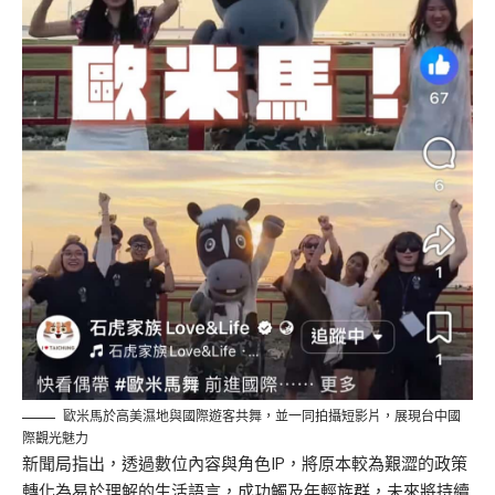
歐米馬於高美濕地與國際遊客共舞，並一同拍攝短影片，展現台中國
際觀光魅力
新聞局指出，透過數位內容與角色IP，將原本較為艱澀的政策
轉化為易於理解的生活語言，成功觸及年輕族群，未來將持續