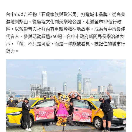
台中市以吉祥物「石虎家族與歐米馬」打造城市品牌，從高美
濕地到梨山、從廟埕文化到美樂地公園，走遍全市29個行政
區，以短影音與社群內容重新詮釋在地故事，成為台中市最佳
代言人，參與活動超過360場。台中市政府新聞局長欒治誼表
示，「萌」不只是可愛，而是一種能被看見、被記住的城市行
銷力。