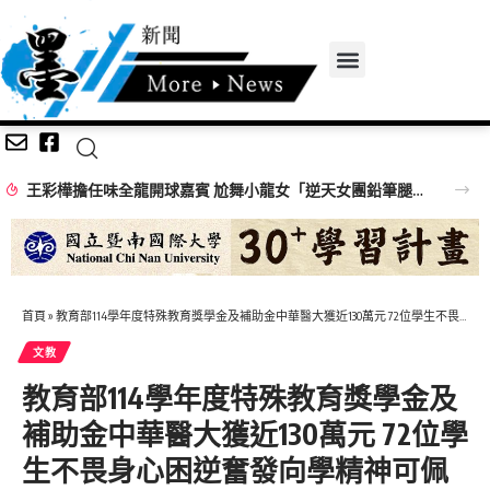
王彩樺擔任味全龍開球嘉賓 尬舞小龍女「逆天女團鉛筆腿」搶鏡
首頁
»
教育部114學年度特殊教育獎學金及補助金中華醫大獲近130萬元 72位學生不畏身心困逆奮發向學精神可佩
文教
教育部114學年度特殊教育獎學金及
補助金中華醫大獲近130萬元 72位學
生不畏身心困逆奮發向學精神可佩