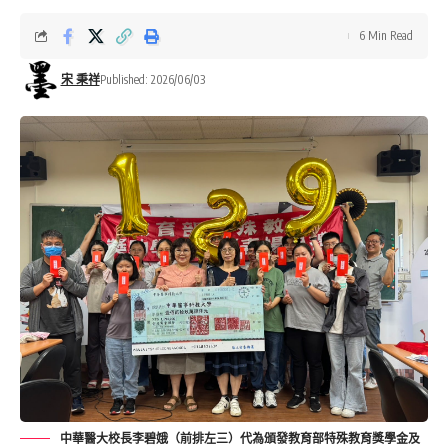
6 Min Read
宋 秉祥
Published: 2026/06/03
中華醫大校長李碧娥（前排左三）代為頒發教育部特殊教育獎學金及