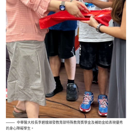
中華醫大校長李碧娥頒發教育部特殊教育獎學金及補助金給表現優秀
的身心障礙學生。