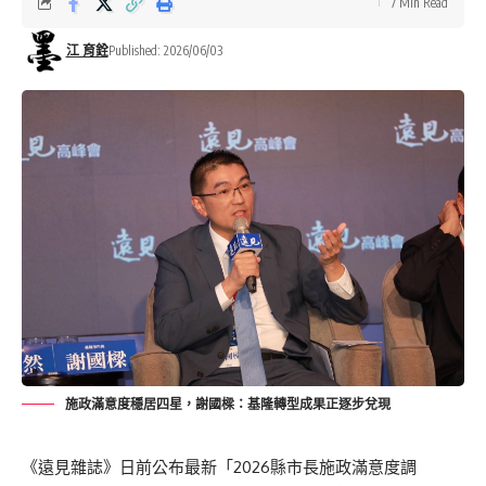
7 Min Read
江 育銓
Published: 2026/06/03
施政滿意度穩居四星，謝國樑：基隆轉型成果正逐步兌現
《遠見雜誌》日前公布最新「2026縣市長施政滿意度調