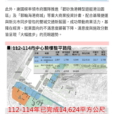
此外，謝國樑率領市府團隊推進「碧砂漁港轉型遊艇港泊園
區」及「郵輪海港商城」等重大商業投資計畫，配合基隆捷運
與新北市同步發包的雙城交通新藍圖，成功帶動商業活力，基
隆在經濟、就業面向的不滿意度顯著下降、滿意度與施政分數
皆呈現「大幅進步」的亮眼趨勢。