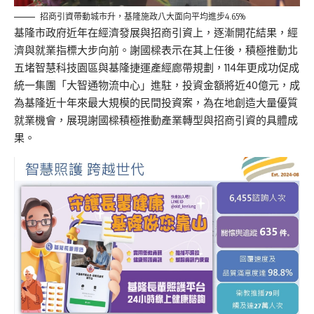
招商引資帶動城市升，基隆施政八大面向平均進步4.65%
基隆市政府近年在經濟發展與招商引資上，逐漸開花結果，經
濟與就業指標大步向前。謝國樑表示在其上任後，積極推動北
五堵智慧科技園區與基隆捷運產經廊帶規劃，114年更成功促成
統一集團「大智通物流中心」進駐，投資金額將近40億元，成
為基隆近十年來最大規模的民間投資案，為在地創造大量優質
就業機會，展現謝國樑積極推動產業轉型與招商引資的具體成
果。