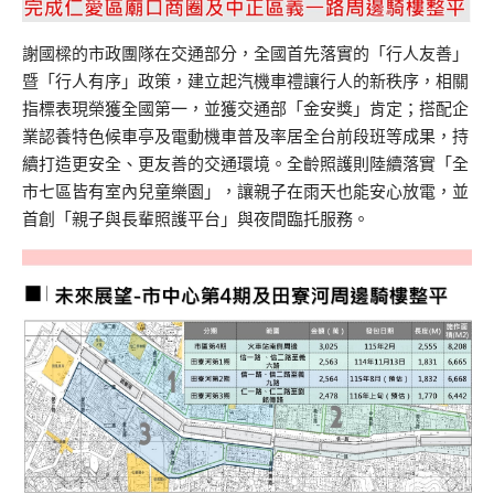
謝國樑的市政團隊在交通部分，全國首先落實的「行人友善」
暨「行人有序」政策，建立起汽機車禮讓行人的新秩序，相關
指標表現榮獲全國第一，並獲交通部「金安獎」肯定；搭配企
業認養特色候車亭及電動機車普及率居全台前段班等成果，持
續打造更安全、更友善的交通環境。全齡照護則陸續落實「全
市七區皆有室內兒童樂園」，讓親子在雨天也能安心放電，並
首創「親子與長輩照護平台」與夜間臨托服務。