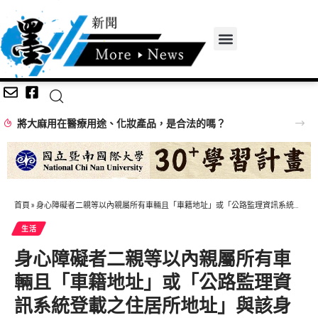
將大麻用在醫療用途、化妝產品，是合法的嗎？
首頁
»
身心障礙者二親等以內親屬所有車輛且「車籍地址」或「公路監理資訊系統登載之住居所地址」與該身障者戶籍地相同得申請免徵使用牌照稅
生活
身心障礙者二親等以內親屬所有車
輛且「車籍地址」或「公路監理資
訊系統登載之住居所地址」與該身