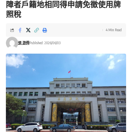
障者戶籍地相同得申請免徵使用牌
照稅
4 Min Read
張 游舜
Published: 2026/06/03