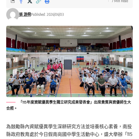
7 Min Read
張 游舜
Published: 2026/06/03
「115年度資賦優異學生獨立研究成果發表會」出席貴賓與資優師生大
合照。
為鼓勵縣內資賦優異學生深耕研究方法並培養核心素養，南投
縣政府教育處於今日假南崗國中學生活動中心，盛大舉辦「115