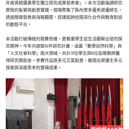
年度資賦優異學生獨立研究成果發表會」。本次活動強調研究
歷程的紮實與創意實踐，現場聚集了縣內眾多優秀資優師生，
透過簡報發表與海報觀摩，搭建起跨校間深化合作與教育對話
的動態平台。
本活動打破傳統的競賽思維，更看重學生從生活觀察出發的探
究精神。今年共錄取16件研究計畫，涵蓋「數學自然科學」與
「人文社會科學」兩大領域，共計31位學生與8位指導教師獲
得研究獎助金。參賽作品既多元又富創意，展現出資優生多元
探索與深度思考的豐碩成果。