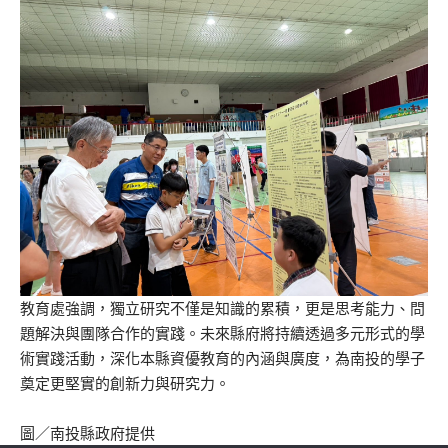
教育處強調，獨立研究不僅是知識的累積，更是思考能力、問
題解決與團隊合作的實踐。未來縣府將持續透過多元形式的學
術實踐活動，深化本縣資優教育的內涵與廣度，為南投的學子
奠定更堅實的創新力與研究力。
圖／南投縣政府提供