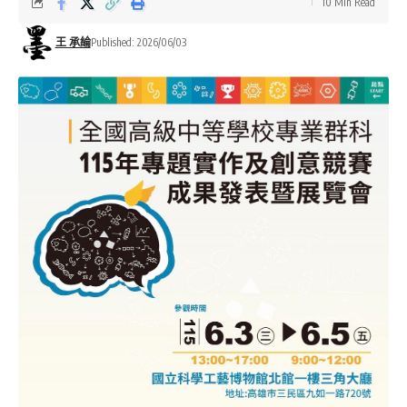
10 Min Read
王 承綸
Published: 2026/06/03