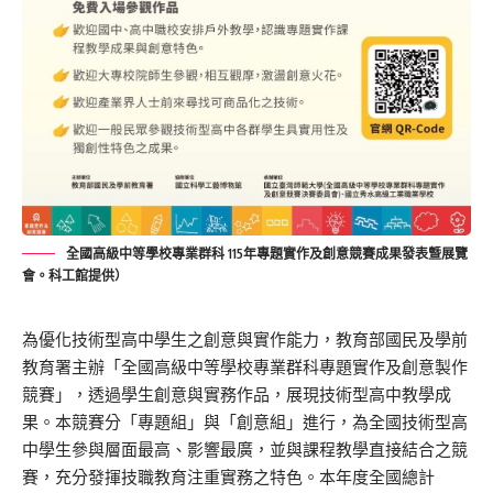
全國高級中等學校專業群科 115年專題實作及創意競賽成果發表曁展覽
會。科工館提供）
為
優化
技術型高中學生之創意與實作能力，教育部國民及學前
教育署
主辦
「全國高級中等學校
專業群科專題
實作及創意製作
競賽」，透過學生創意與實務作品，展現技術型高中教學成
果。本競賽分「專題組」與「創意組」進行，為全國技術型高
中學生參與層面最高、影響最廣，並與課程教學直接結合之競
賽，充分發揮技職教育注重實務之特色。本年度全國總計