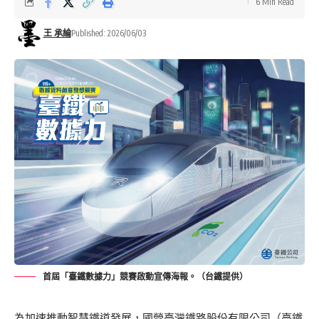
6 Min Read
王 承綸
Published: 2026/06/03
首屆「臺鐵數據力」競賽啟動宣傳海報。（台鐵提供）
為加速推動智慧鐵道發展，國營臺灣鐵路股份有限公司（臺鐵