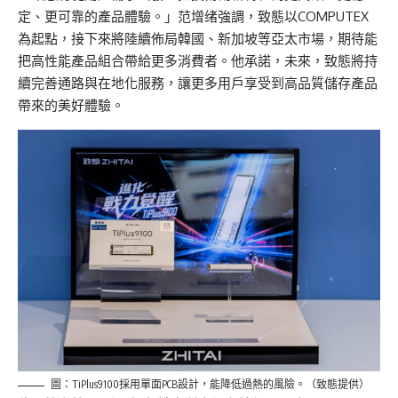
定、更可靠的產品體驗。」范增绪強調，致態以COMPUTEX
為起點，接下來將陸續佈局韓國、新加坡等亞太市場，期待能
把高性能產品組合帶給更多消費者。他承諾，未來，致態將持
續完善通路與在地化服務，讓更多用戶享受到高
品質
儲存產品
帶來的美好體驗。
圖：TiPlus9100採用單面PCB設計，能降低過熱的風險。（致態提供）