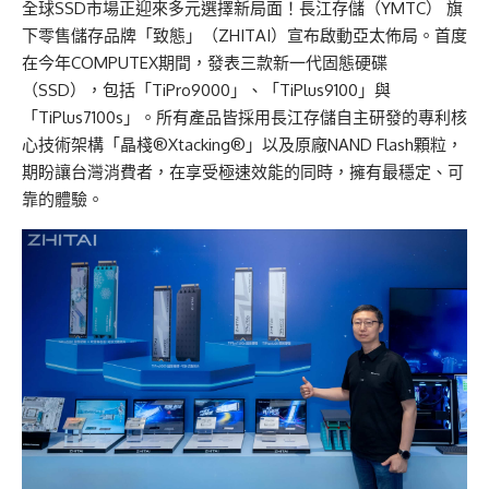
全球SSD市場正迎來多元選擇新局面！長江存儲（YMTC） 旗
下零售儲存品牌「致態」（ZHITAI）宣布啟動亞太佈局。首度
在今年COMPUTEX期間，發表三款新一代固態硬碟
（SSD），包括「TiPro9000」、「TiPlus9100」與
「TiPlus7100s」。所有產品皆採用長江存儲自主研發的專利核
心技術架構「晶棧®Xtacking®」以及原廠NAND Flash顆粒，
期盼讓台灣消費者，在享受極速效能的同時，擁有最穩定、可
靠的體驗。