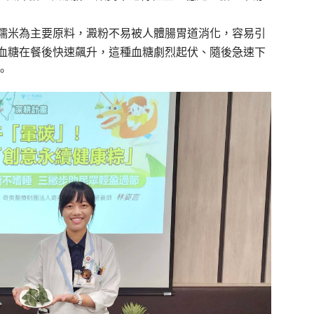
糯米為主要原料，澱粉不易被人體腸胃道消化，容易引
內血糖在餐後快速飆升，這種血糖劇烈起伏、隨後急速下
。