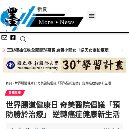
王彩樺擔任味全龍開球嘉賓 尬舞小龍女「逆天女團鉛筆腿」搶鏡
首頁
»
世界腸道健康日 奇美醫院倡議「預防勝於治療」 逆轉癌症健康新生活
醫藥健康
世界腸道健康日 奇美醫院倡議「預
防勝於治療」 逆轉癌症健康新生活