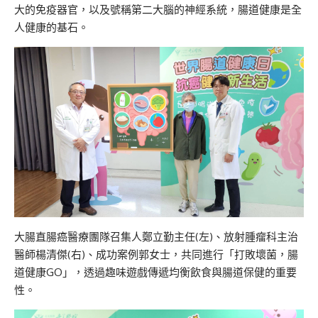
大的免疫器官，以及號稱第二大腦的神經系統，腸道健康是全
人健康的基石。
大腸直腸癌醫療團隊召集人鄭立勤主任(左)、放射腫瘤科主治
醫師楊清傑(右)、成功案例郭女士，共同進行「打敗壞菌，腸
道健康GO」，透過趣味遊戲傳遞均衡飲食與腸道保健的重要
性。