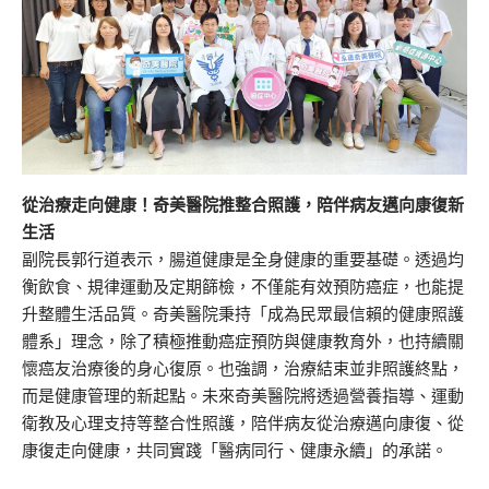
從治療走向健康！奇美醫院推整合照護，陪伴病友邁向康復新
生活
副院長郭行道表示，腸道健康是全身健康的重要基礎。透過均
衡飲食、規律運動及定期篩檢，不僅能有效預防癌症，也能提
升整體生活品質。奇美醫院秉持「成為民眾最信賴的健康照護
體系」理念，除了積極推動癌症預防與健康教育外，也持續關
懷癌友治療後的身心復原。也強調，治療結束並非照護終點，
而是健康管理的新起點。未來奇美醫院將透過營養指導、運動
衛教及心理支持等整合性照護，陪伴病友從治療邁向康復、從
康復走向健康，共同實踐「醫病同行、健康永續」的承諾。