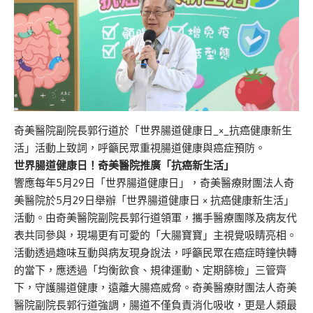
奇美醫院副院長郭行道於「世界腸道健康日_×_抗癌健康新生
活」活動上致詞，呼籲民眾重視腸道健康與癌症預防。
世界腸道健康日！奇美醫院推廣「抗癌新生活」
響應每年5月29日「世界腸道健康日」，奇美醫療財團法人奇
美醫院於5月29日舉辦「世界腸道健康日 × 抗癌健康新生活」
活動。由奇美醫院副院長郭行道領軍，攜手醫療團隊及病友代
表共同參與，現場更有可愛的「大腸寶寶」主視覺吸睛亮相。
活動透過趣味互動與病友現身說法，呼籲民眾在癌症時鐘快轉
的當下，應透過「均衡飲食、規律運動、定期篩檢」三管齊
下，守護腸道健康，遠離大腸癌威脅。奇美醫療財團法人奇美
醫院副院長郭行道強調，腸道不僅負責消化吸收，更是人類最