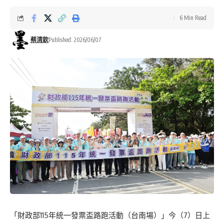
6 Min Read
蔡清欽
Published: 2026/06/07
「財政部115年統一發票盃路跑活動（台南場）」今（7）日上