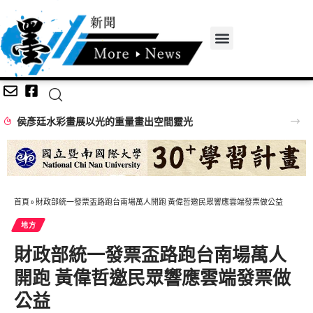
侯彥廷水彩畫展以光的重量畫出空間靈光
首頁
»
財政部統一發票盃路跑台南場萬人開跑 黃偉哲邀民眾響應雲端發票做公益
地方
財政部統一發票盃路跑台南場萬人
開跑 黃偉哲邀民眾響應雲端發票做
公益