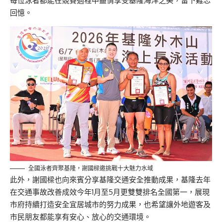
每位泳者都能在競賽過程中盡情享受基隆海洋之美，留下難忘
回憶。
全國泳者齊聚基隆，謝國樑邀挑戰十大魅力水域
此外，謝國樑也向來賓分享基隆交通安全推動成果，基隆去年
在交通事故改善成效今年1月至5月更雙雙排名全國第一，展現
市府持續打造安全宜居城市的努力成果，也希望讓外地遊客及
市民朋友都能享有安心、放心的交通環境。