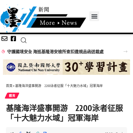
守護國境安全 海巡基隆港安檢所查扣違規品函送裁處
首頁
»
基隆海洋盛事開游 2200泳者征服「十大魅力水域」冠軍海岸
體育
基隆海洋盛事開游 2200泳者征服
「十大魅力水域」冠軍海岸