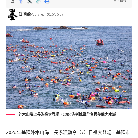
10 Min Read
江 育銓
Published: 2026/06/07
外木山海上長泳盛大登場，2200泳者挑戰全台最美魅力水域
2026年基隆外木山海上長泳活動今（7）日盛大登場，基隆市