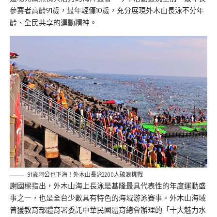
參賽者高齡91歲，最年輕僅10歲，充分展現外木山長泳不分年
齡、全民共享的運動精神。
91歲阿公也下海！外木山長泳2200人破浪挑戰
謝國樑指出，外木山海上長泳是基隆最具代表性的年度運動盛
事之一，也是全台少數具有特色的海域游泳賽事。外木山海域
曾獲教育部體育署委託中華民國體育總會辦理的「十大魅力水