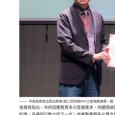
市長張善政出席出席第2屆三好四給MVP之星頒獎典禮。圖
張善政指出，市府因應教育多元發展需求，持續透過
知識、品德與行動力的下一代，並推動暑期多元夏令