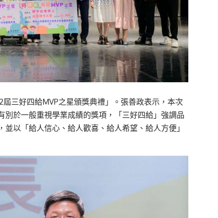
第2屆三好四給MVP之星頒獎典禮」。張善政表示，本次
有別於一般重視學業成績的獎項，「三好四給」強調品
，並以「給人信心、給人歡喜、給人希望、給人方便」