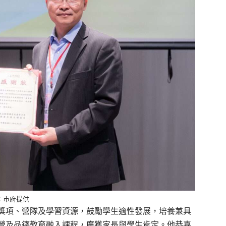
：市府提供
獎項、營隊及學習資源，鼓勵學生適性發展，培養兼具
營及品德教育融入課程，廣獲家長與學生肯定。他恭喜