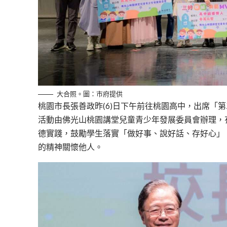
大合照。圖：市府提供
桃園市長張善政昨(6)日下午前往桃園高中，出席「
活動由佛光山桃園講堂兒童青少年發展委員會辦理，
德實踐，鼓勵學生落實「做好事、說好話、存好心」
的精神關懷他人。