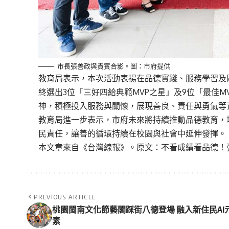
市長張善政與貴賓合影。圖：市府提供
教育局表示，本次活動表揚在品德實踐、服務學習及
終選出3位「三好四給典範MVP之星」及9位「最佳
神，積極投入服務與關懷，展現善良、責任與勇氣等
教育局進一步表示，市府未來將持續推動品德教育，
民責任，讓善的循環持續在校園與社會中延伸發揮。
本文章來自《
台灣線報
》。原文：
不看成績看品德！
PREVIOUS ARTICLE
桃園閩南文化節藝閣踩街八德登場 融入新住民AI
素