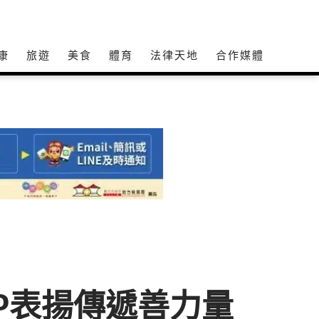
康
旅遊
美食
體育
法律天地
合作媒體
P表揚傳遞善力量