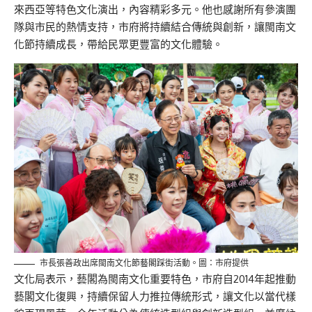
來西亞等特色文化演出，內容精彩多元。他也感謝所有參演團
隊與市民的熱情支持，市府將持續結合傳統與創新，讓閩南文
化節持續成長，帶給民眾更豐富的文化體驗。
市長張善政出席閩南文化節藝閣踩街活動。圖：市府提供
文化局表示，藝閣為閩南文化重要特色，市府自2014年起推動
藝閣文化復興，持續保留人力推拉傳統形式，讓文化以當代樣