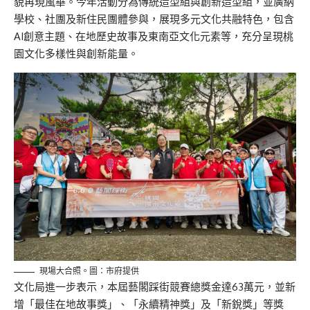
貌再現風華。今年活動分為傳統造型組與創新造型組，並廣納
學校、社團及新住民團體參與，展現多元文化共融特色，包含
AI創意主題、在地歷史故事及東南亞文化元素等，充分呈現桃
園文化多樣性與創新能量。
現場大合照。圖：市府提供
文化局進一步表示，本屆藝閣踩街競賽總獎金達63萬元，並新
增「最佳在地故事獎」、「永續精神獎」及「新銳獎」等獎