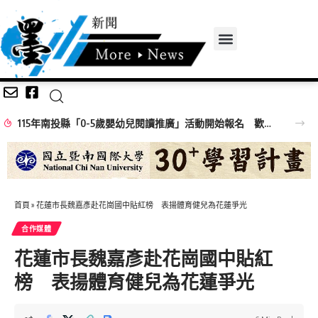
115年南投縣「0-5歲嬰幼兒閱讀推廣」活動開始報名 歡迎民眾踴躍參加
首頁
»
花蓮市長魏嘉彥赴花崗國中貼紅榜 表揚體育健兒為花蓮爭光
合作媒體
花蓮市長魏嘉彥赴花崗國中貼紅
榜 表揚體育健兒為花蓮爭光