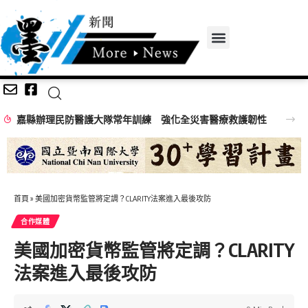
嘉縣辦理民防醫護大隊常年訓練 強化全災害醫療救護韌性
首頁
»
美國加密貨幣監管將定調？CLARITY法案進入最後攻防
合作媒體
美國加密貨幣監管將定調？CLARITY
法案進入最後攻防