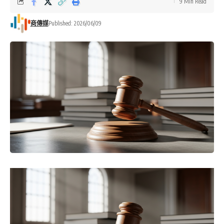
9 Min Read
商傳媒
Published: 2026/06/09