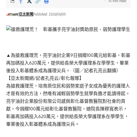
10 Min Read
亞太新聞
Published: 2026/06/09
▲為搶救護理荒，亮宇油封企業9日捐贈100萬元給彰基，彰基
再加碼投入620萬元，提供給長榮大學護理系在學學生，畢業
後投入彰基體系成為護理尖兵。（圖╱記者孔亮云翻攝）
【亞太新聞網/記者孔亮云/彰化報導】
為搶救護理荒，培育原住民和弱勢家庭子女成為優秀的護理人
才是有效的方法，然唯有減輕弱勢學生就學負擔才能讀得起。
亮宇油封企業股份有限公司感佩彰化基督教醫院對社會的貢
獻，今捐贈100萬元給彰化基督教醫院，總院長陳穆寬表示，
彰基再加碼投入620萬元，提供給長榮大學護理系在學學生，
畢業後投入彰基體系成為護理尖兵。