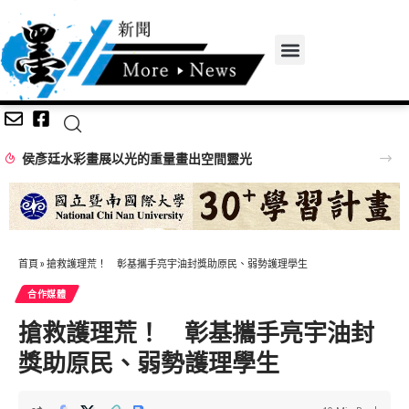
侯彥廷水彩畫展以光的重量畫出空間靈光
首頁
»
搶救護理荒！ 彰基攜手亮宇油封獎助原民、弱勢護理學生
合作媒體
搶救護理荒！ 彰基攜手亮宇油封
獎助原民、弱勢護理學生