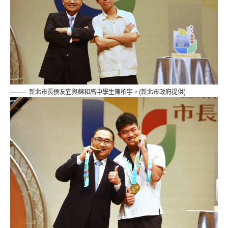
新北市長侯友宜與錦和高中學生陳柏宇。(新北市政府提供)