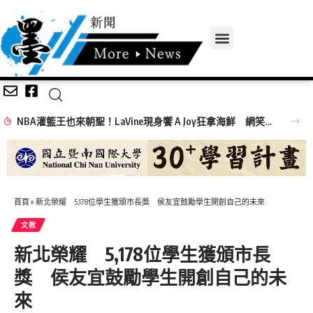
NBA灌籃王也來朝聖！LaVine現身饗 A Joy狂拿海鮮 網笑：吃飯免費看球星
首頁
»
新北榮耀 5,178位學生獲頒市長獎 侯友宜鼓勵學生開創自己的未來
文教
新北榮耀 5,178位學生獲頒市長
獎 侯友宜鼓勵學生開創自己的未
來