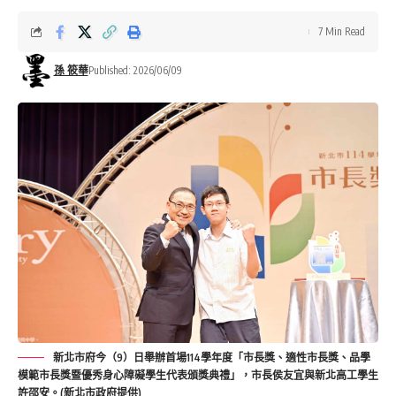
7 Min Read
孫 筱華
Published: 2026/06/09
新北市府今（9）日舉辦首場114學年度「市長獎、適性市長獎、品學
模範市長獎暨優秀身心障礙學生代表頒獎典禮」，市長侯友宜與新北高工學生
許邵安。(新北市政府提供)