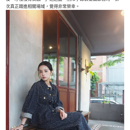
次真正踏進相關場域，覺得非常榮幸。