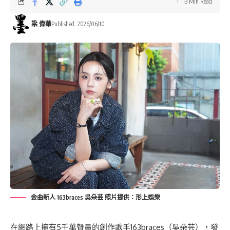
13 Min Read
梁 偉華
Published: 2026/06/10
金曲新人 163braces 吳朵芸 照片提供：形上娛樂
在網路上擁有5千萬聲量的創作歌手163braces（吳朵芸），發