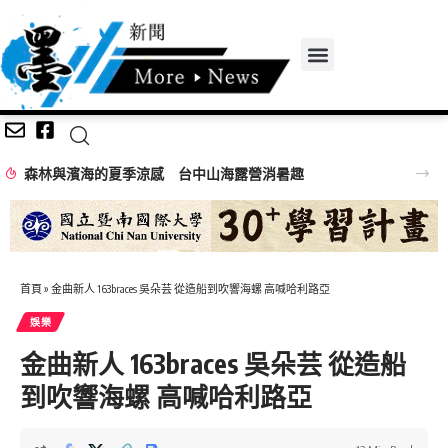
森林與濱海的夏季涼感 台中山海露營消暑趣
首頁
»
金曲新人 163braces 吳朵芸 從造船到吹響海螺 高喊哈利路亞
娛樂
金曲新人 163braces 吳朵芸 從造船
到吹響海螺 高喊哈利路亞