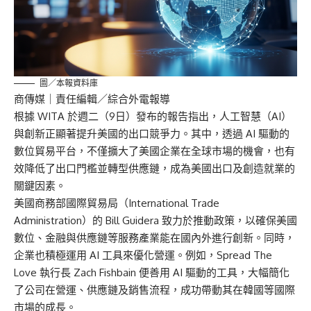
圖／本報資料庫
商傳媒
｜責任編輯／綜合外電報導
根據 WITA 於週二（9日）發布的報告指出，人工智慧（AI）
與創新正顯著提升美國的出口競爭力。其中，透過 AI 驅動的
數位貿易平台，不僅擴大了美國企業在全球市場的機會，也有
效降低了出口門檻並轉型供應鏈，成為美國出口及創造就業的
關鍵因素。
美國商務部國際貿易局（International Trade
Administration）的 Bill Guidera 致力於推動政策，以確保美國
數位、金融與供應鏈等服務產業能在國內外進行創新。同時，
企業也積極運用 AI 工具來優化營運。例如，Spread The
Love 執行長 Zach Fishbain 便善用 AI 驅動的工具，大幅簡化
了公司在營運、供應鏈及銷售流程，成功帶動其在韓國等國際
市場的成長。