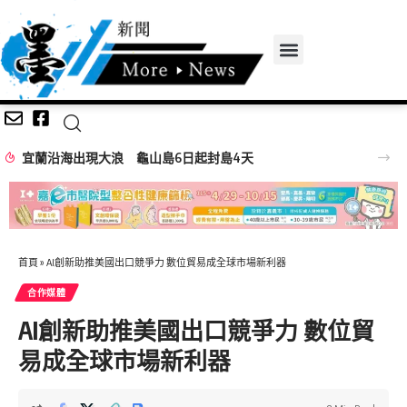
宜蘭沿海出現大浪 龜山島6日起封島4天
首頁
»
AI創新助推美國出口競爭力 數位貿易成全球市場新利器
合作媒體
AI創新助推美國出口競爭力 數位貿
易成全球市場新利器