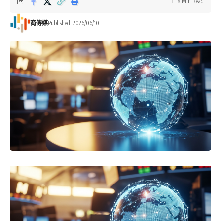
8 Min Read
商傳媒
Published: 2026/06/10