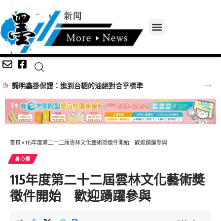
龔明鑫掛保證：進到台糖的油絕對合乎標準
首頁
»
115年度第二十二屆雲林文化藝術奬徵件開始 歡迎踴躍參與
身心𩆜
115年度第二十二屆雲林文化藝術奬
徵件開始 歡迎踴躍參與