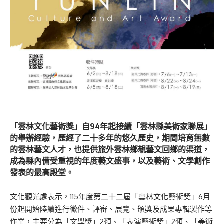
「雲林文化藝術獎」自94年起接續「雲林縣美術家聯展」
的舉辦經驗，歷經了二十多年的悠久歷史，期間培育無數
的雲林藝文人才，也提供旅外雲林鄉親藝文回鄉的渠道，
成為縣內備受重視的年度藝文盛事，以及藝術、文學創作
發表的最高殿堂。
文化觀光處表示，115年度第二十二屆「雲林文化藝術奬」6月
份起開始陸續進行徵件、評審、展覽、頒獎及成果專輯製作等
作業，主要分為「文學獎」2類、「表演藝術奬」2類、「美術