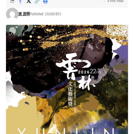
6 Min Read
張 游舜
Published: 2026/07/03