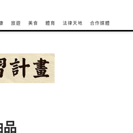
康
旅遊
美食
體育
法律天地
合作媒體
油品