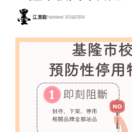
江 育銓
Published: 2026/07/06