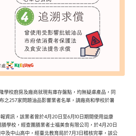
基隆學校廚房及廠商就現有庫存盤點，均無疑慮產品，同
公布之257家問題油品影響業者名單，請廠商和學校於暑
報資訊，該業者曾於4月20日至6月10日期間使用益康
膳學校，經查團膳業者士福美食有限公司，於4月20日
國中及中山高中，經臺北教育局於7月3日稽核完畢，該公