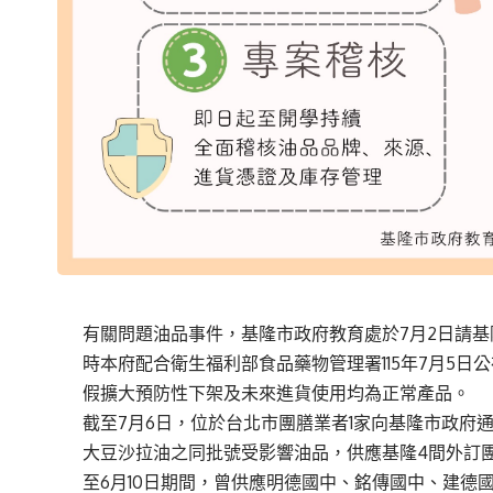
有關問題油品事件，基隆市政府教育處於7月2日請
時本府配合衛生福利部食品藥物管理署115年7月5日
假擴大預防性下架及未來進貨使用均為正常產品。
截至7月6日，位於台北市團膳業者1家向基隆市政府通
大豆沙拉油之同批號受影響油品，供應基隆4間外訂團
至6月10日期間，曾供應明德國中、銘傳國中、建德