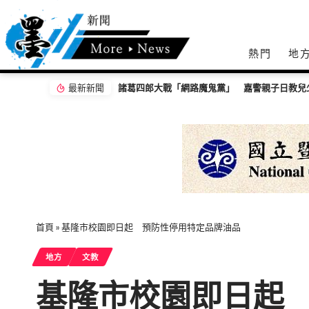
熱門
地
最新新聞
諸葛四郎大戰「網路魔鬼黨」 嘉警親子日教兒
首頁
»
基隆市校園即日起 預防性停用特定品牌油品
地方
文教
基隆市校園即日起