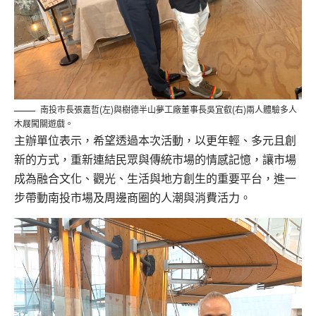
南投市長張嘉哲(左)與樹德半山夢工廠董事長吳宜叡(右)兩人體驗多人
木屐闖關遊戲。
主辦單位表示，希望透過本次活動，以更年輕、多元且創
新的方式，重新連結民眾與傳統市場的情感記憶，讓市場
成為融合文化、觀光、生活與地方創生的重要平台，進一
步帶動南投市場及周邊商圈的人潮與消費活力。