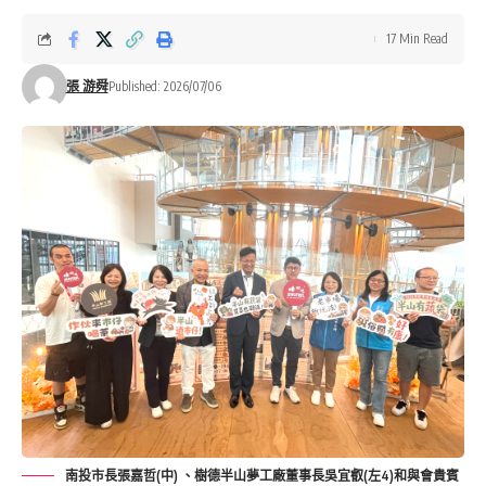
17 Min Read
張 游舜
Published: 2026/07/06
南投市長張嘉哲(中) 、樹德半山夢工廠董事長吳宜叡(左4)和與會貴賓