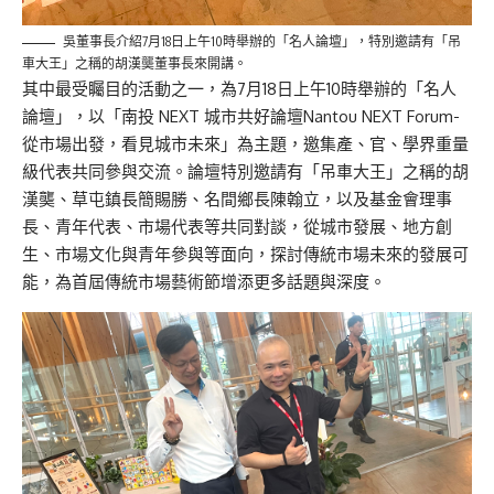
吳董事長介紹7月18日上午10時舉辦的「名人論壇」，特別邀請有「吊
車大王」之稱的胡漢龑董事長來開講。
其中最受矚目的活動之一，為7月18日上午10時舉辦的「名人
論壇」，以「南投 NEXT 城市共好論壇Nantou NEXT Forum-
從市場出發，看見城市未來」為主題，邀集產、官、學界重量
級代表共同參與交流。論壇特別邀請有「吊車大王」之稱的胡
漢龑、草屯鎮長簡賜勝、名間鄉長陳翰立，以及基金會理事
長、青年代表、市場代表等共同對談，從城市發展、地方創
生、市場文化與青年參與等面向，探討傳統市場未來的發展可
能，為首屆傳統市場藝術節增添更多話題與深度。