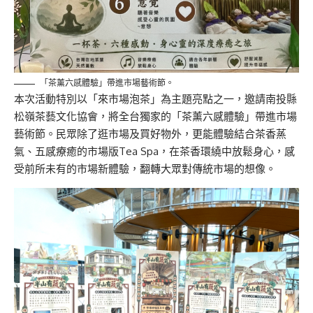
「茶薰六感體驗」帶進市場藝術節。
本次活動特別以「來市場泡茶」為主題亮點之一，
邀請南投縣
松嶺茶藝文化協會，將全台獨家的「茶薰六感體驗」帶進市場
藝術節。民眾除了逛市場及買好物外，更能體驗結合茶香蒸
氣、五感療癒的市場版Tea Spa，在茶香環繞中放鬆身心，感
受前所未有的市場新體驗，
翻轉大眾對傳統市場的想像。