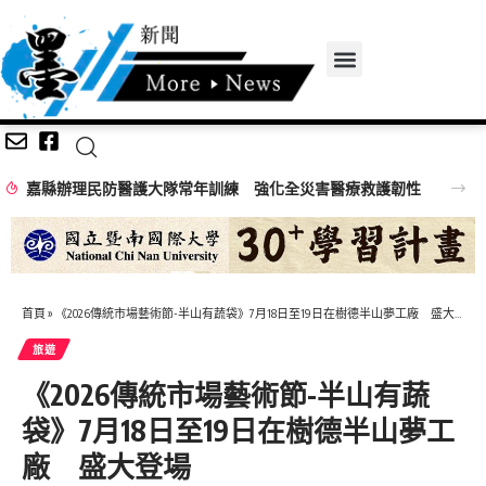
嘉義縣2026城鎮韌性防空演習
首頁
»
《2026傳統市場藝術節-半山有蔬袋》7月18日至19日在樹德半山夢工廠 盛大登場
旅遊
《2026傳統市場藝術節-半山有蔬
袋》7月18日至19日在樹德半山夢工
廠 盛大登場