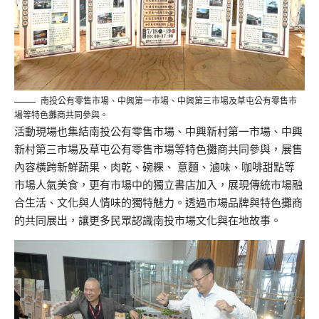
南投公有零售市場、中興第一市場、中興第三市場及草屯公有零售市
場等特色攤商共同參與。
活動現場也集結南投公有零售市場、中興新村第一市場、中興
新村第三市場及草屯公有零售市場等特色攤商共同參與，
展售
內容橫跨新鮮蔬果、肉乾、碗粿、 意麵、滷味、咖啡甜點等
市場人氣美食，更有市場中的獨立書店加入，
展現傳統市場融
合生活、文化與人情味的獨特魅力。透過市場品牌與特色攤商
的共同展出，
讓更多民眾認識南投市場文化與在地故事。