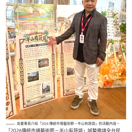
吳董事長介紹「2026 傳統市場藝術節－半山有蔬袋」的活動內容。
「2026傳統市場藝術節－半山有蔬袋」誠摯邀請全台民