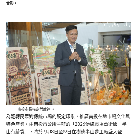
合影。
南投市長張嘉哲致詞 。
為翻轉民眾對傳統市場的既定印象，
推廣南投在地市場文化與
特色產業，由南投市公所主辦的「
2026傳統市場藝術節－半
山有蔬袋」，
將於7月18日至19日在樹德半山夢工廠盛大登