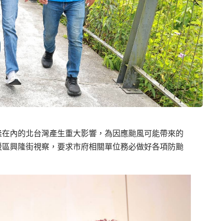
隆在內的北台灣產生重大影響，為因應颱風可能帶來的
暖區興隆街視察，要求市府相關單位務必做好各項防颱