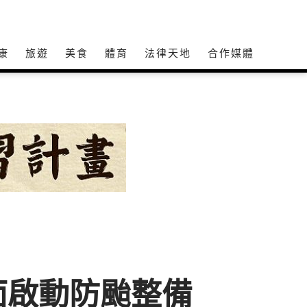
康
旅遊
美食
體育
法律天地
合作媒體
面啟動防颱整備