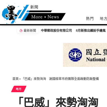
熱門
地
最新新聞
首頁
»
「巴威」來勢洶洶 謝國樑率市府團隊全面啟動防颱整備
地方
「巴威」來勢洶洶