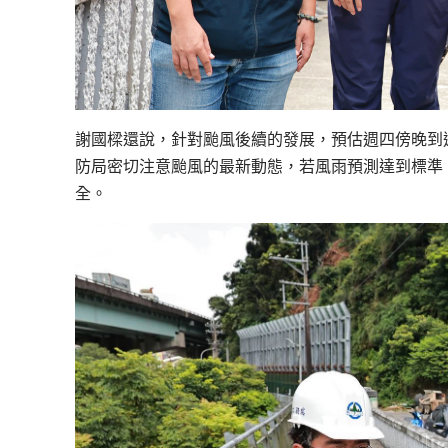
謝國樑還說，針對颱風後續的發展，預估週四傍晚到
防局密切注意颱風的最新動態，若風雨預測達到標準
全。