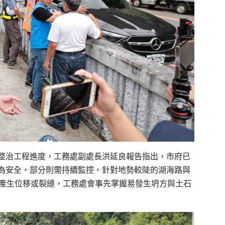
整治工程進度，工務處副處長洪延良報告指出，市府已
為安全，部分則需持續監控，針對地勢較陡的湖海路與
否產生位移或裂縫，工務處會事先掌握易發生坍方與土石