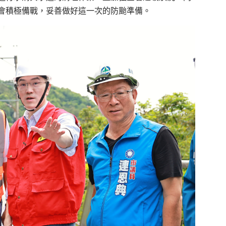
會積極備戰，妥善做好這一次的防颱準備。