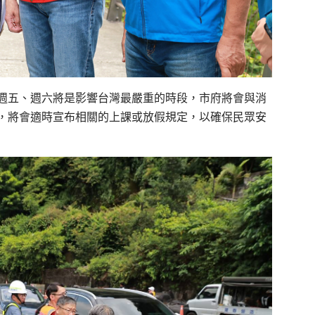
週五、週六將是影響台灣最嚴重的時段，市府將會與消
，將會適時宣布相關的上課或放假規定，以確保民眾安