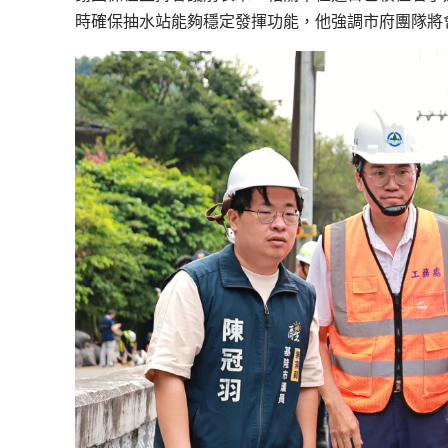
時確保抽水站能夠穩定發揮功能，他強調市府團隊將