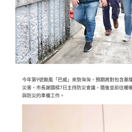
今年第9號颱風「巴威」來勢洶洶，預期將對包含基
災害，市長謝國樑7日主持防災會議，隨後並前往暖
與防災的準備工作。