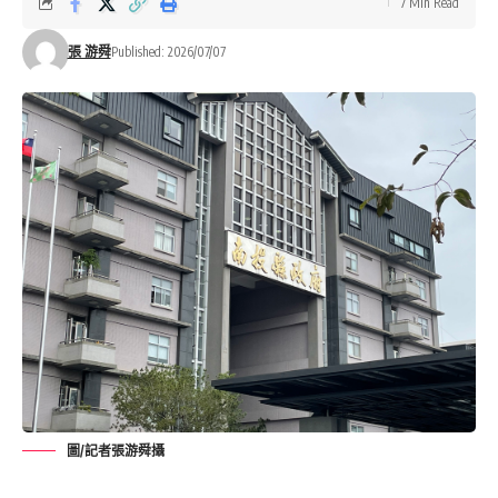
7 Min Read
張 游舜
Published: 2026/07/07
圖/記者張游舜攝