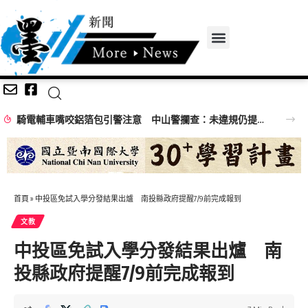
騎電輔車嘴咬鋁箔包引警注意 中山警攔查：未違規仍提醒專心騎乘
首頁
»
中投區免試入學分發結果出爐 南投縣政府提醒7/9前完成報到
文教
中投區免試入學分發結果出爐 南
投縣政府提醒7/9前完成報到