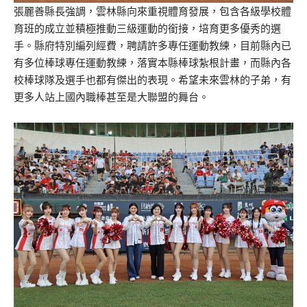
張麗善縣長強調，雲林縣向來重視體育發展，包含各級學校體
育班的成立並積極推動三級運動的銜接，培育更多優秀的選
手。縣府特別編列經費，聘請許多專任運動教練，目前縣內已
有多位棒球專任運動教練，落實本縣棒球紮根計畫，而縣內各
校棒球隊及選手也都有傑出的表現。希望未來雲林的子弟，有
更多人站上國內職棒甚至是大聯盟的舞台。