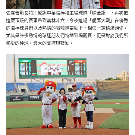
張麗善縣長特別感謝中華職棒和主場球隊「味全龍」，再次把
這麼頂級的賽事帶到雲林斗六，今夜這場「龍鷹大戰」在優秀
的職棒球員們以及熱情的啦啦隊帶動下，相信一定精湛絕倫，
尤其是許多熱情的球迷朋友們特地到場觀賽，更是對於我們所
熱愛的棒球，最大的支持與鼓勵。